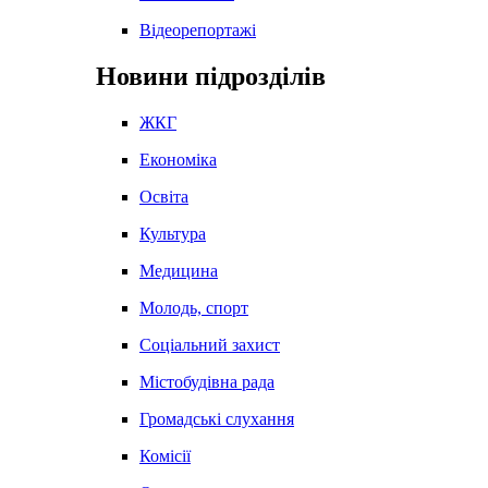
Відеорепортажі
Новини підрозділів
ЖКГ
Економіка
Освіта
Культура
Медицина
Молодь, спорт
Соціальний захист
Містобудівна рада
Громадські слухання
Комісії