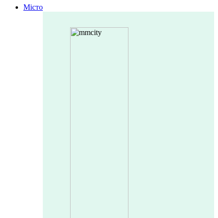
Місто