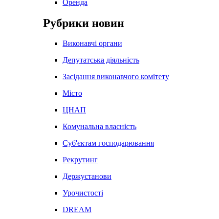
Оренда
Рубрики новин
Виконавчі органи
Депутатська діяльність
Засідання виконавчого комітету
Місто
ЦНАП
Комунальна власність
Суб'єктам господарювання
Рекрутинг
Держустанови
Урочистості
DREAM