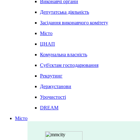
Виконавчі органи
Депутатська діяльність
Засідання виконавчого комітету
Місто
ЦНАП
Комунальна власність
Суб'єктам господарювання
Рекрутинг
Держустанови
Урочистості
DREAM
Місто