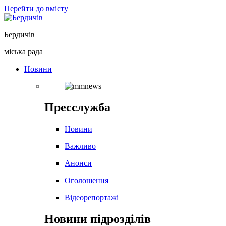
Перейти до вмісту
Бердичів
міська рада
Новини
Пресслужба
Новини
Важливо
Анонси
Оголошення
Відеорепортажі
Новини підрозділів