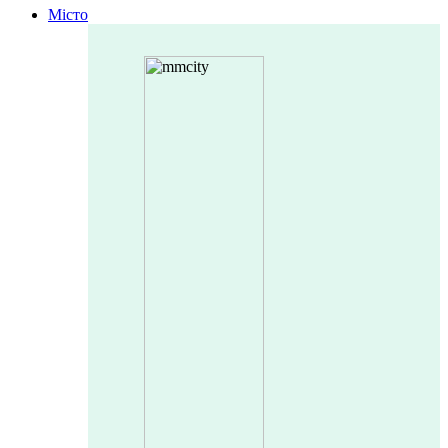
Місто