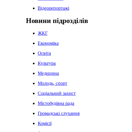
Відеорепортажі
Новини підрозділів
ЖКГ
Економіка
Освіта
Культура
Медицина
Молодь, спорт
Соціальний захист
Містобудівна рада
Громадські слухання
Комісії