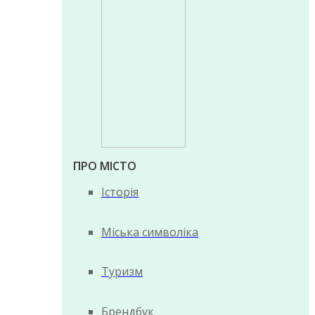
ПРО МІСТО
Історія
Міська символіка
Туризм
Брендбук