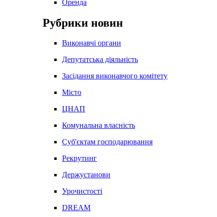
Оренда
Рубрики новин
Виконавчі органи
Депутатська діяльність
Засідання виконавчого комітету
Місто
ЦНАП
Комунальна власність
Суб'єктам господарювання
Рекрутинг
Держустанови
Урочистості
DREAM