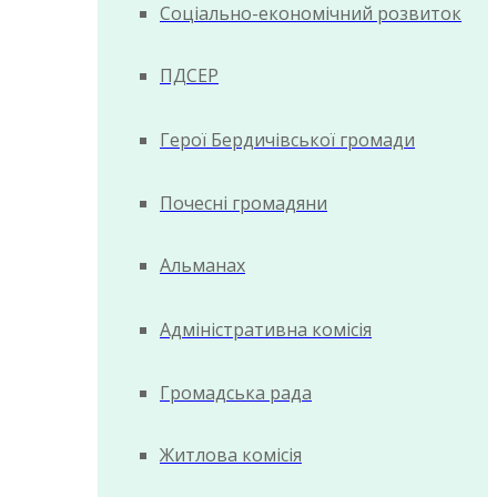
Соціально-економічний розвиток
ПДСЕР
Герої Бердичівської громади
Почесні громадяни
Альманах
Адміністративна комісія
Громадська рада
Житлова комісія