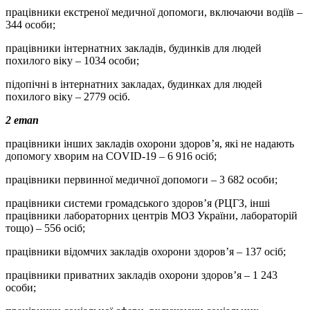
працівники екстреної медичної допомоги, включаючи водіїв –
344 особи;
працівники інтернатних закладів, будинків для людей
похилого віку – 1034 особи;
підопічні в інтернатних закладах, будинках для людей
похилого віку – 2779 осіб.
2 етап
працівники інших закладів охорони здоров’я, які не надають
допомогу хворим на COVID-19 – 6 916 осіб;
працівники первинної медичної допомоги – 3 682 особи;
працівники системи громадського здоров’я (РЦГЗ, інші
працівники лабораторних центрів МОЗ України, лабораторій
тощо) – 556 осіб;
працівники відомчих закладів охорони здоров’я – 137 осіб;
працівники приватних закладів охорони здоров’я – 1 243
особи;