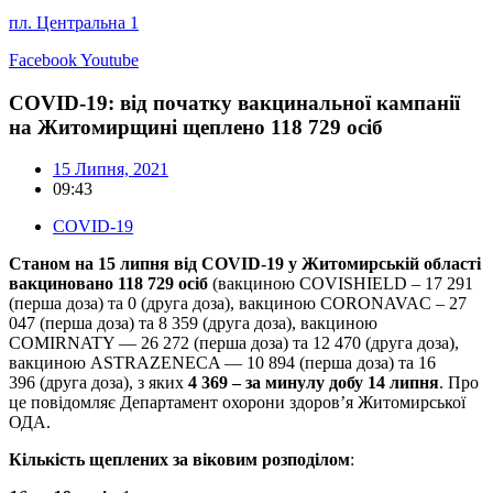
пл. Центральна 1
Facebook
Youtube
COVID-19: від початку вакцинальної кампанії
на Житомирщині щеплено 118 729 осіб
15 Липня, 2021
09:43
COVID-19
Станом на 15 липня від COVID-19 у Житомирській області
вакциновано 118 729 осіб
(вакциною COVISHIELD – 17 291
(перша доза) та 0 (друга доза), вакциною CORONAVAC – 27
047 (перша доза) та 8 359 (друга доза), вакциною
COMIRNATY — 26 272 (перша доза) та 12 470 (друга доза),
вакциною ASTRAZENECA — 10 894 (перша доза) та 16
396 (друга доза), з яких
4 369 – за минулу добу 14 липня
. Про
це повідомляє Департамент охорони здоров’я Житомирської
ОДА.
Кількість щеплених за віковим розподілом
: