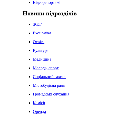
Відеорепортажі
Новини підрозділів
ЖКГ
Економіка
Освіта
Культура
Медицина
Молодь, спорт
Соціальний захист
Містобудівна рада
Громадські слухання
Комісії
Оренда