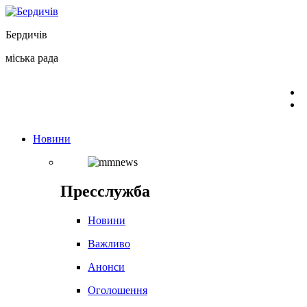
Перейти
до
Бердичів
вмісту
міська рада
Новини
Пресслужба
Новини
Важливо
Анонси
Оголошення