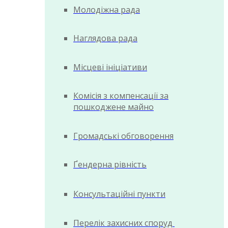
Молодіжна рада
Наглядова рада
Місцеві ініціативи
Комісія з компенсації за
пошкоджене майно
Громадські обговорення
Ґендерна рівність
Консультаційні пункти
Перелік захисних споруд