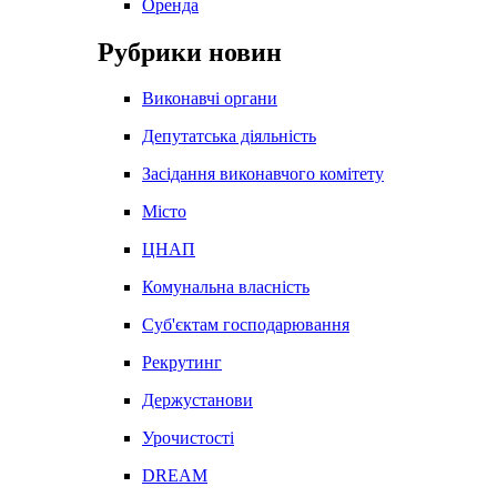
Оренда
Рубрики новин
Виконавчі органи
Депутатська діяльність
Засідання виконавчого комітету
Місто
ЦНАП
Комунальна власність
Суб'єктам господарювання
Рекрутинг
Держустанови
Урочистості
DREAM