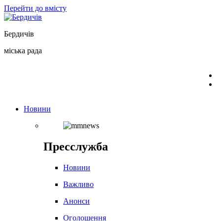
Перейти до вмісту
Бердичів
міська рада
Новини
Пресслужба
Новини
Важливо
Анонси
Оголошення