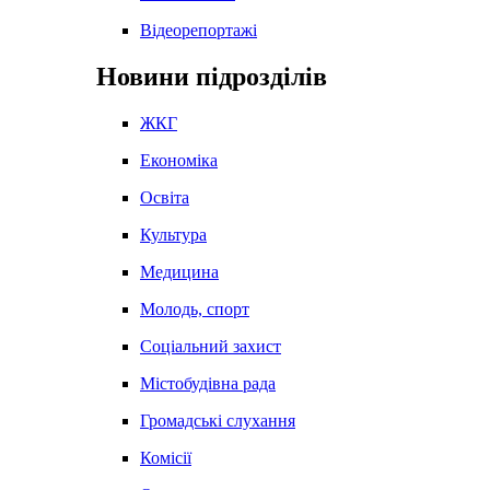
Відеорепортажі
Новини підрозділів
ЖКГ
Економіка
Освіта
Культура
Медицина
Молодь, спорт
Соціальний захист
Містобудівна рада
Громадські слухання
Комісії