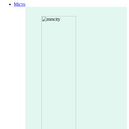
Місто