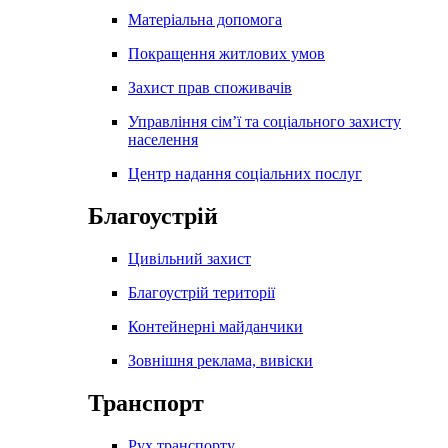
Матеріальна допомога
Покращення житлових умов
Захист прав споживачів
Управління сім’ї та соціального захисту
населення
Центр надання соціальних послуг
Благоустрій
Цивільний захист
Благоустрій території
Контейнерні майданчики
Зовнішня реклама, вивіски
Транспорт
Рух транспорту