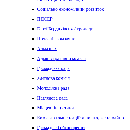
Соціально-економічний розвиток
ПДСЕР
Герої Бердичівської громади
Почесні громадяни
Альманах
Адміністративна комісія
Громадська рада
Житлова комісія
Молодіжна рада
Наглядова рада
Місцеві ініціативи
Комісія з компенсації за пошкоджене майно
Громадські обговорення