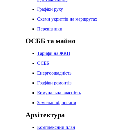
Графіки руху
Схеми укриттів на маршрутах
Перевізники
ОСББ та майно
Тарифи на ЖКП
ОСББ
Енергоощадність
Графіки ремонтів
Комунальна власність
Земельні відносини
Архітектура
Комплексний план