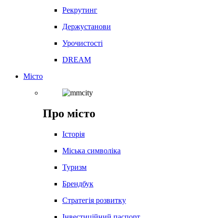
Рекрутинг
Держустанови
Урочистості
DREAM
Місто
Про місто
Історія
Міська символіка
Туризм
Брендбук
Стратегія розвитку
Інвестиційний паспорт