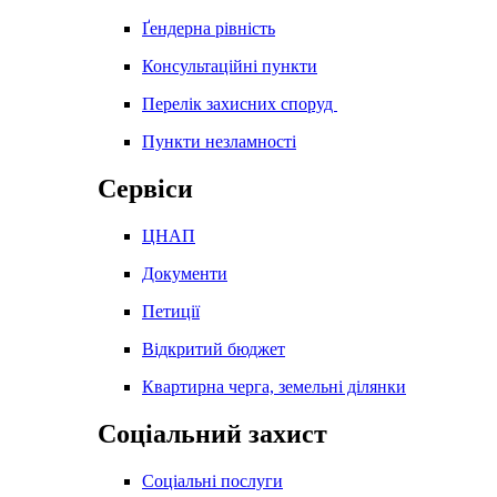
Ґендерна рівність
Консультаційні пункти
Перелік захисних споруд
Пункти незламності
Сервіси
ЦНАП
Документи
Петиції
Відкритий бюджет
Квартирна черга, земельні ділянки
Соціальний захист
Соціальні послуги