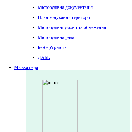
Містобудівна документація
План зонування території
Містобудівні умови та обмеження
Містобудівна рада
Безбар'єрність
ДАБК
Міська рада