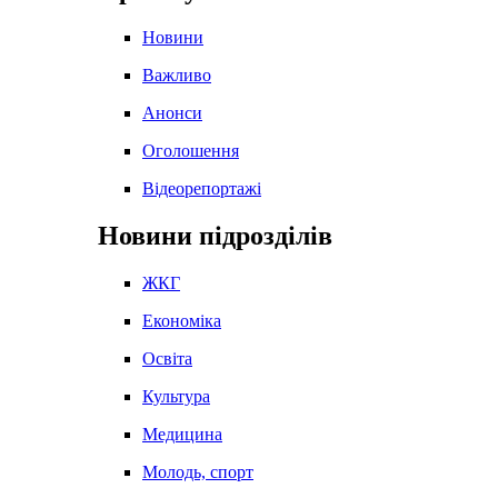
Новини
Важливо
Анонси
Оголошення
Відеорепортажі
Новини підрозділів
ЖКГ
Економіка
Освіта
Культура
Медицина
Молодь, спорт