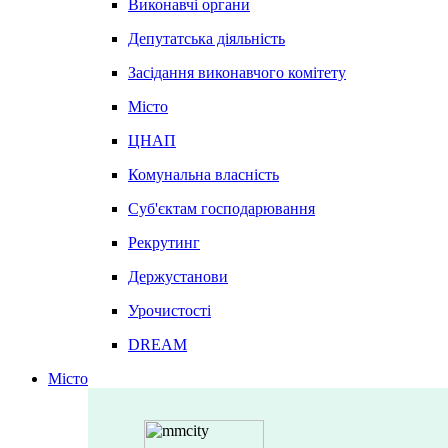
Виконавчі органи
Депутатська діяльність
Засідання виконавчого комітету
Місто
ЦНАП
Комунальна власність
Суб'єктам господарювання
Рекрутинг
Держустанови
Урочистості
DREAM
Місто