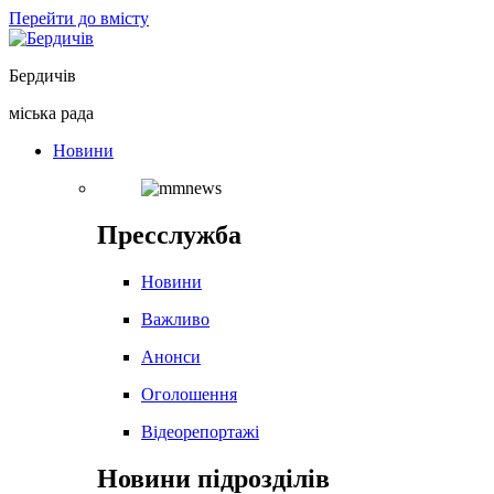
Перейти до вмісту
Бердичів
міська рада
Новини
Пресслужба
Новини
Важливо
Анонси
Оголошення
Відеорепортажі
Новини підрозділів