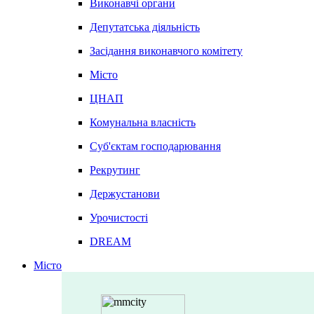
Виконавчі органи
Депутатська діяльність
Засідання виконавчого комітету
Місто
ЦНАП
Комунальна власність
Суб'єктам господарювання
Рекрутинг
Держустанови
Урочистості
DREAM
Місто