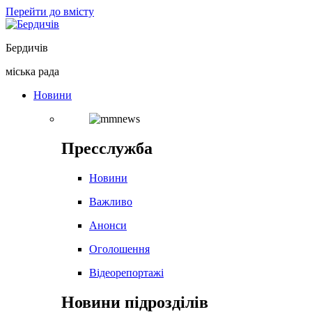
Перейти до вмісту
Бердичів
міська рада
Новини
Пресслужба
Новини
Важливо
Анонси
Оголошення
Відеорепортажі
Новини підрозділів