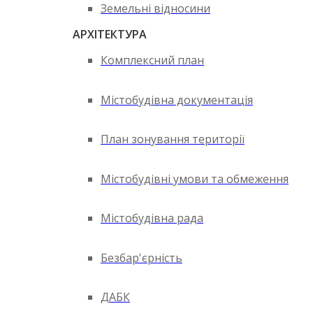
Земельні відносини
АРХІТЕКТУРА
Комплексний план
Містобудівна документація
План зонування території
Містобудівні умови та обмеження
Містобудівна рада
Безбар'єрність
ДАБК