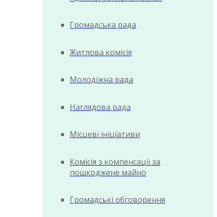
Громадська рада
Житлова комісія
Молодіжна рада
Наглядова рада
Місцеві ініціативи
Комісія з компенсації за
пошкоджене майно
Громадські обговорення