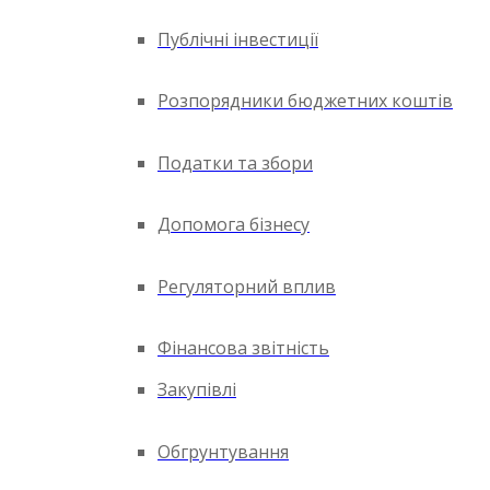
Публічні інвестиції
Розпорядники бюджетних коштів
Податки та збори
Допомога бізнесу
Регуляторний вплив
Фінансова звітність
Закупівлі
Обгрунтування