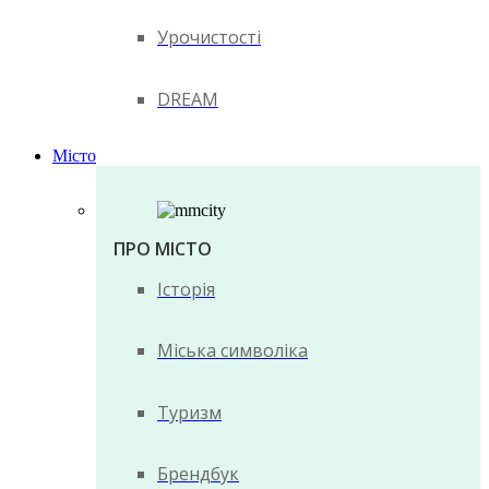
Урочистості
DREAM
Місто
ПРО МІСТО
Історія
Міська символіка
Туризм
Брендбук