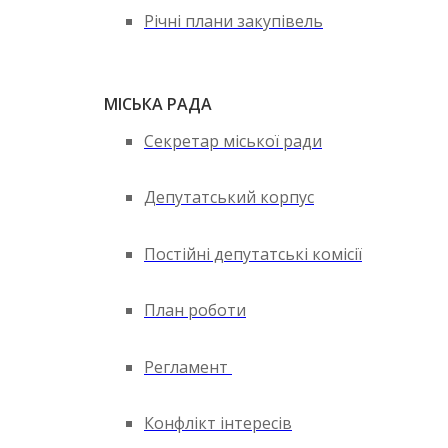
Річні плани закупівель
МІСЬКА РАДА
Секретар міської ради
Депутатський корпус
Постійні депутатські комісії
План роботи
Регламент
Конфлікт інтересів