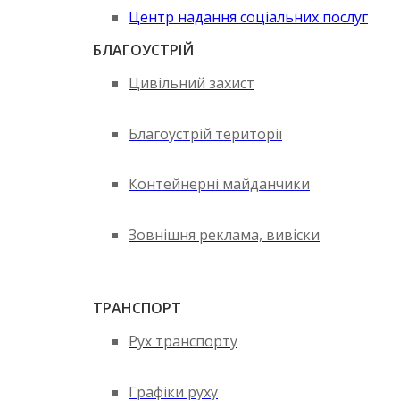
Центр надання соціальних послуг
БЛАГОУСТРІЙ
Цивільний захист
Благоустрій території
Контейнерні майданчики
Зовнішня реклама, вивіски
ТРАНСПОРТ
Рух транспорту
Графіки руху