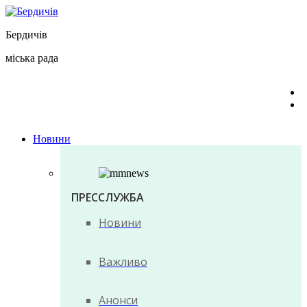
Перейти
до
Бердичів
вмісту
міська рада
Новини
ПРЕССЛУЖБА
Новини
Важливо
Анонси