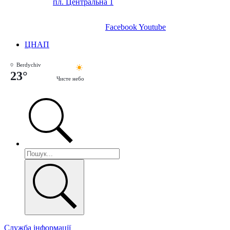
пл. Центральна 1
Facebook
Youtube
ЦНАП
Berdychiv
23°
Чисте небо
Служба інформації