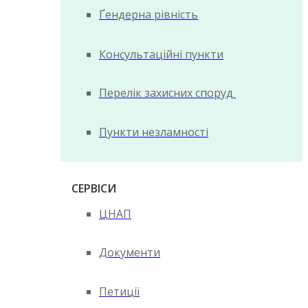
Ґендерна рівність
Консультаційні пункти
Перелік захисних споруд
Пункти незламності
СЕРВІСИ
ЦНАП
Документи
Петиції