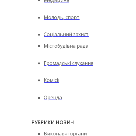
Медицина
Молодь, спорт
Соціальний захист
Містобудівна рада
Громадські слухання
Комісії
Оренда
РУБРИКИ НОВИН
Виконавчі органи