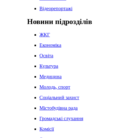
Відеорепортажі
Новини підрозділів
ЖКГ
Економіка
Освіта
Культура
Медицина
Молодь, спорт
Соціальний захист
Містобудівна рада
Громадські слухання
Комісії