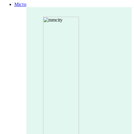
Місто