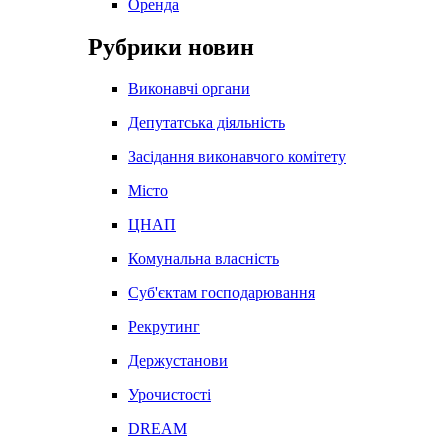
Оренда
Рубрики новин
Виконавчі органи
Депутатська діяльність
Засідання виконавчого комітету
Місто
ЦНАП
Комунальна власність
Суб'єктам господарювання
Рекрутинг
Держустанови
Урочистості
DREAM