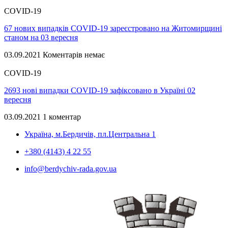
COVID-19
67 нових випадків COVID-19 зареєстровано на Житомирщині
станом на 03 вересня
03.09.2021
Коментарів немає
COVID-19
2693 нові випадки COVID-19 зафіксовано в Україні 02
вересня
03.09.2021
1 коментар
Україна, м.Бердичів, пл.Центральна 1
+380 (4143) 4 22 55
info@berdychiv-rada.gov.ua