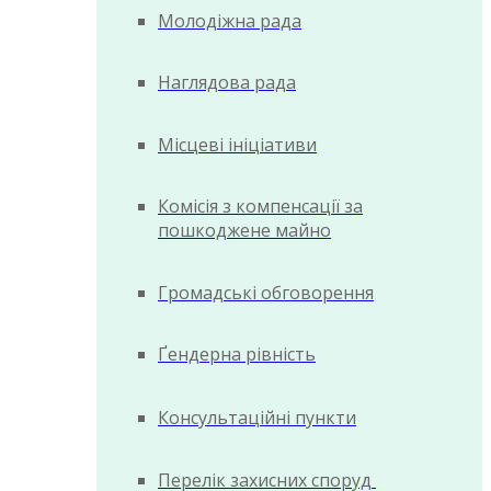
Молодіжна рада
Наглядова рада
Місцеві ініціативи
Комісія з компенсації за
пошкоджене майно
Громадські обговорення
Ґендерна рівність
Консультаційні пункти
Перелік захисних споруд