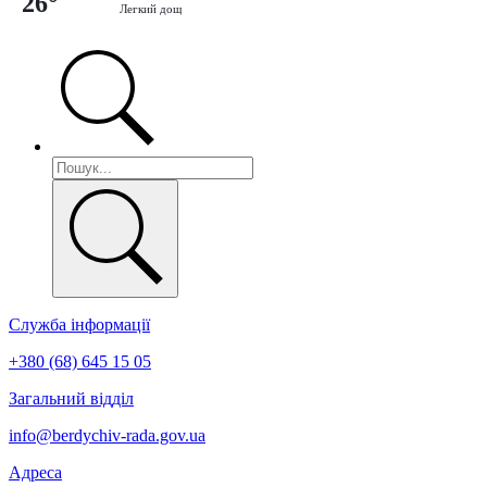
26°
Легкий дощ
Служба інформації
+380 (68) 645 15 05
Загальний відділ
info@berdychiv-rada.gov.ua
Адреса