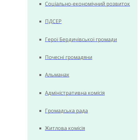
Соціально-економічний розвиток
ПДСЕР
Герої Бердичівської громади
Почесні громадяни
Альманах
Адміністративна комісія
Громадська рада
Житлова комісія