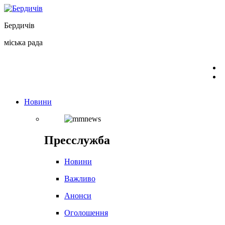
Перейти
до
Бердичів
вмісту
міська рада
Новини
Пресслужба
Новини
Важливо
Анонси
Оголошення