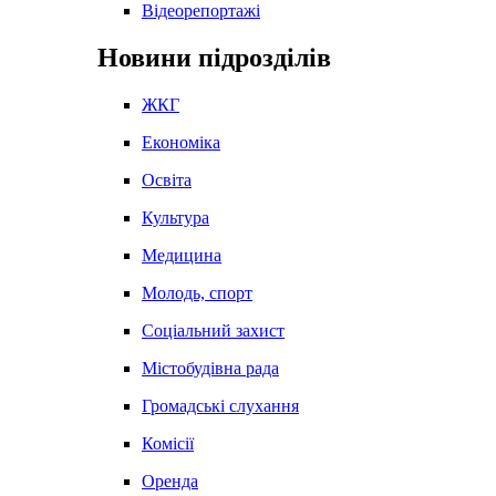
Відеорепортажі
Новини підрозділів
ЖКГ
Економіка
Освіта
Культура
Медицина
Молодь, спорт
Соціальний захист
Містобудівна рада
Громадські слухання
Комісії
Оренда