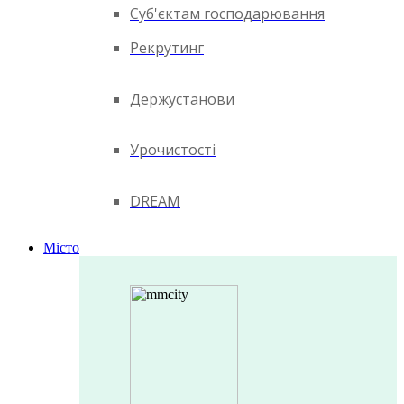
Суб'єктам господарювання
Рекрутинг
Держустанови
Урочистості
DREAM
Місто