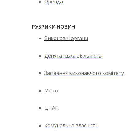
Оренда
РУБРИКИ НОВИН
Виконавчі органи
Депутатська діяльність
Засідання виконавчого комітету
Місто
ЦНАП
Комунальна власність