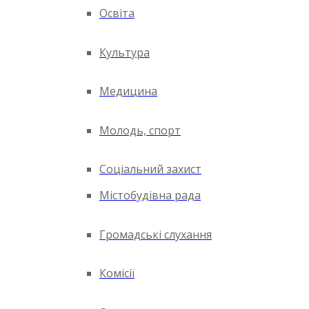
Освіта
Культура
Медицина
Молодь, спорт
Соціальний захист
Містобудівна рада
Громадські слухання
Комісії