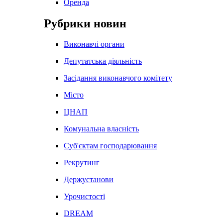
Оренда
Рубрики новин
Виконавчі органи
Депутатська діяльність
Засідання виконавчого комітету
Місто
ЦНАП
Комунальна власність
Суб'єктам господарювання
Рекрутинг
Держустанови
Урочистості
DREAM