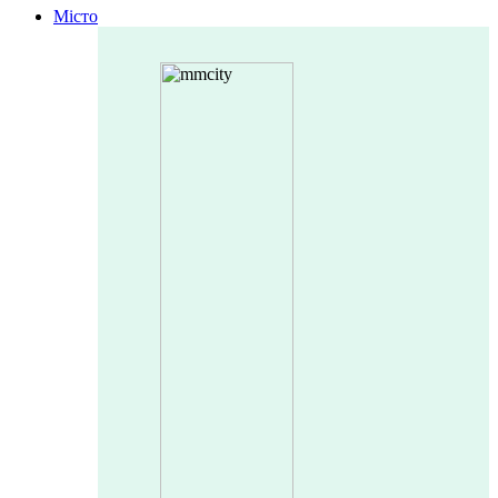
Місто