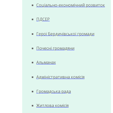
Соціально-економічний розвиток
ПДСЕР
Герої Бердичівської громади
Почесні громадяни
Альманах
Адміністративна комісія
Громадська рада
Житлова комісія