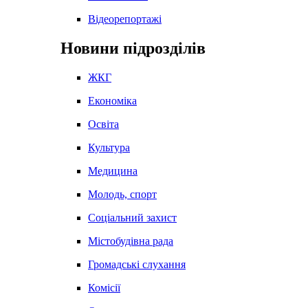
Відеорепортажі
Новини підрозділів
ЖКГ
Економіка
Освіта
Культура
Медицина
Молодь, спорт
Соціальний захист
Містобудівна рада
Громадські слухання
Комісії