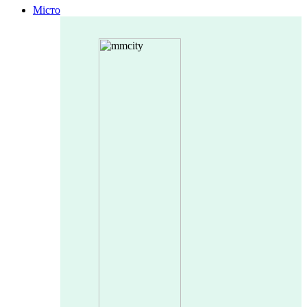
Місто