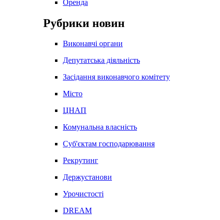
Оренда
Рубрики новин
Виконавчі органи
Депутатська діяльність
Засідання виконавчого комітету
Місто
ЦНАП
Комунальна власність
Суб'єктам господарювання
Рекрутинг
Держустанови
Урочистості
DREAM