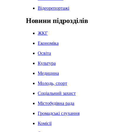
Відеорепортажі
Новини підрозділів
ЖКГ
Економіка
Освіта
Культура
Медицина
Молодь, спорт
Соціальний захист
Містобудівна рада
Громадські слухання
Комісії