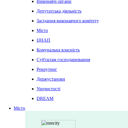
Виконавчі органи
Депутатська діяльність
Засідання виконавчого комітету
Місто
ЦНАП
Комунальна власність
Суб'єктам господарювання
Рекрутинг
Держустанови
Урочистості
DREAM
Місто