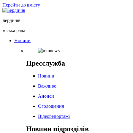
Перейти до вмісту
Бердичів
міська рада
Новини
Пресслужба
Новини
Важливо
Анонси
Оголошення
Відеорепортажі
Новини підрозділів