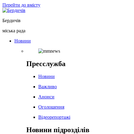
Перейти до вмісту
Бердичів
міська рада
Новини
Пресслужба
Новини
Важливо
Анонси
Оголошення
Відеорепортажі
Новини підрозділів