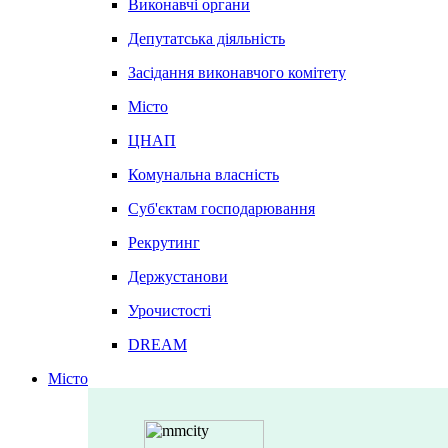
Виконавчі органи
Депутатська діяльність
Засідання виконавчого комітету
Місто
ЦНАП
Комунальна власність
Суб'єктам господарювання
Рекрутинг
Держустанови
Урочистості
DREAM
Місто