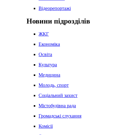
Відеорепортажі
Новини підрозділів
ЖКГ
Економіка
Освіта
Культура
Медицина
Молодь, спорт
Соціальний захист
Містобудівна рада
Громадські слухання
Комісії