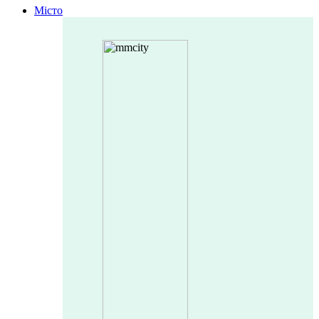
Місто