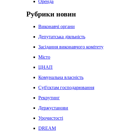
Оренда
Рубрики новин
Виконавчі органи
Депутатська діяльність
Засідання виконавчого комітету
Місто
ЦНАП
Комунальна власність
Суб'єктам господарювання
Рекрутинг
Держустанови
Урочистості
DREAM