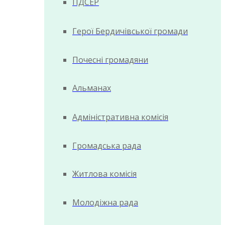
ПДСЕР
Герої Бердичівської громади
Почесні громадяни
Альманах
Адміністративна комісія
Громадська рада
Житлова комісія
Молодіжна рада