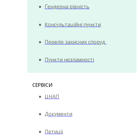
Ґендерна рівність
Консультаційні пункти
Перелік захисних споруд
Пункти незламності
СЕРВІСИ
ЦНАП
Документи
Петиції