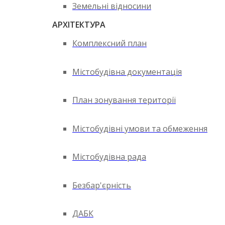
Земельні відносини
АРХІТЕКТУРА
Комплексний план
Містобудівна документація
План зонування території
Містобудівні умови та обмеження
Містобудівна рада
Безбар'єрність
ДАБК