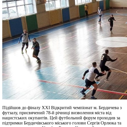
Підійшов до фіналу ХХІ Відкритий чемпіонат м. Бердичева з
футзалу, присвячений 78-й річниці визволення міста від
нацистських окупантів. Цей футбольний форум проходив за
підтримки Бердичівського міського голови Сергія Орлюка та