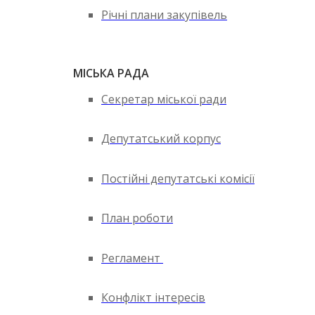
Річні плани закупівель
МІСЬКА РАДА
Секретар міської ради
Депутатський корпус
Постійні депутатські комісії
План роботи
Регламент
Конфлікт інтересів