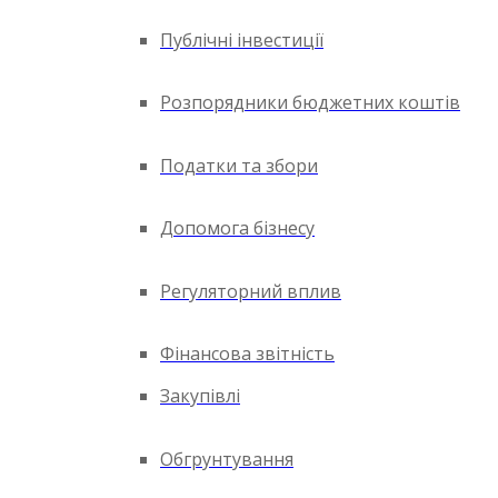
Публічні інвестиції
Розпорядники бюджетних коштів
Податки та збори
Допомога бізнесу
Регуляторний вплив
Фінансова звітність
Закупівлі
Обгрунтування