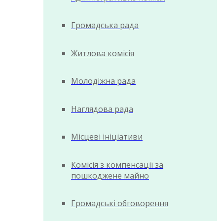
Громадська рада
Житлова комісія
Молодіжна рада
Наглядова рада
Місцеві ініціативи
Комісія з компенсації за
пошкоджене майно
Громадські обговорення