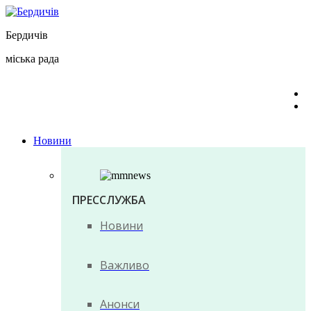
Перейти
до
Бердичів
вмісту
міська рада
Новини
ПРЕССЛУЖБА
Новини
Важливо
Анонси