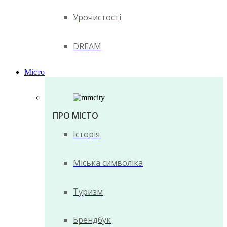
Урочистості
DREAM
Місто
ПРО МІСТО
Історія
Міська символіка
Туризм
Брендбук