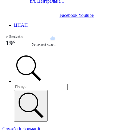
пл. Центральна 1
Facebook
Youtube
ЦНАП
Berdychiv
19°
Уривчасті хмари
Служба інформації