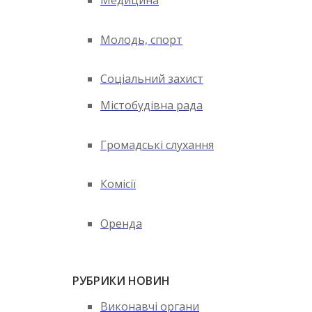
Медицина
Молодь, спорт
Соціальний захист
Містобудівна рада
Громадські слухання
Комісії
Оренда
РУБРИКИ НОВИН
Виконавчі органи