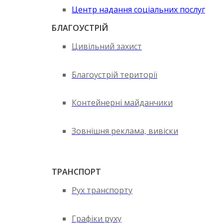
Центр надання соціальних послуг
БЛАГОУСТРІЙ
Цивільний захист
Благоустрій території
Контейнерні майданчики
Зовнішня реклама, вивіски
ТРАНСПОРТ
Рух транспорту
Графіки руху