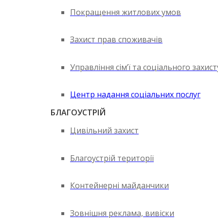
Покращення житлових умов
Захист прав споживачів
Управління сім’ї та соціального захис
Центр надання соціальних послуг
БЛАГОУСТРІЙ
Цивільний захист
Благоустрій території
Контейнерні майданчики
Зовнішня реклама, вивіски