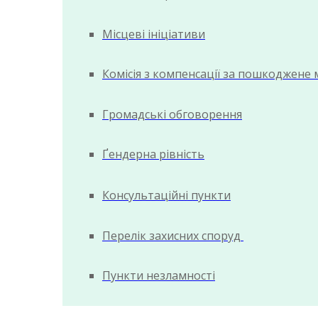
Місцеві ініціативи
Комісія з компенсації за пошкоджене
Громадські обговорення
Ґендерна рівність
Консультаційні пункти
Перелік захисних споруд
Пункти незламності