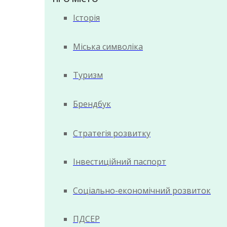
Історія
Міська символіка
Туризм
Брендбук
Стратегія розвитку
Інвестиційний паспорт
Соціально-економічний розвиток
ПДСЕР