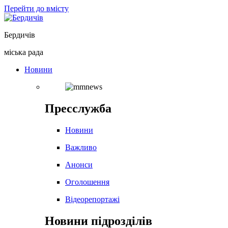
Перейти до вмісту
Бердичів
міська рада
Новини
Пресслужба
Новини
Важливо
Анонси
Оголошення
Відеорепортажі
Новини підрозділів