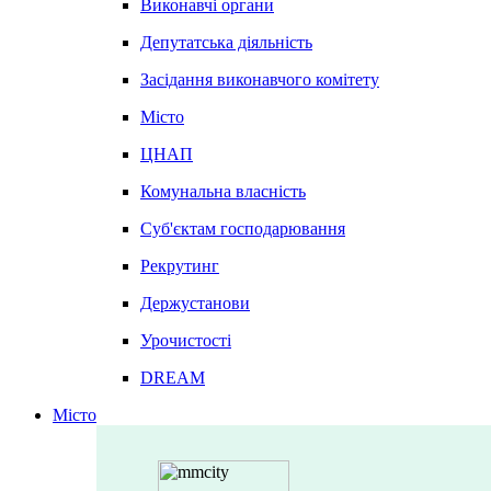
Виконавчі органи
Депутатська діяльність
Засідання виконавчого комітету
Місто
ЦНАП
Комунальна власність
Суб'єктам господарювання
Рекрутинг
Держустанови
Урочистості
DREAM
Місто