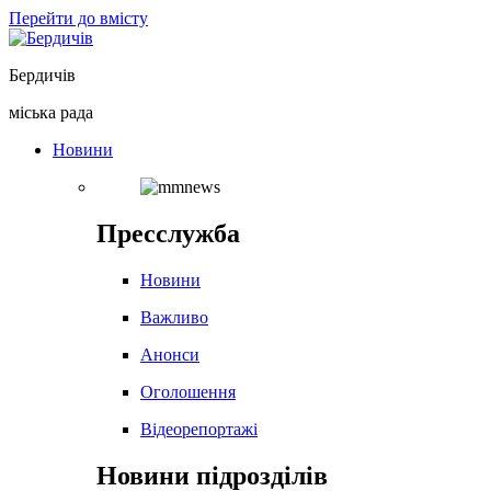
Перейти до вмісту
Бердичів
міська рада
Новини
Пресслужба
Новини
Важливо
Анонси
Оголошення
Відеорепортажі
Новини підрозділів