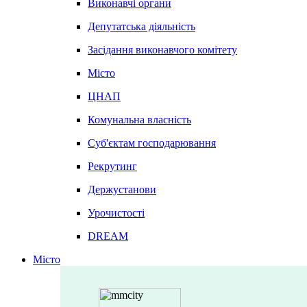
Виконавчі органи
Депутатська діяльність
Засідання виконавчого комітету
Місто
ЦНАП
Комунальна власність
Суб'єктам господарювання
Рекрутинг
Держустанови
Урочистості
DREAM
Місто