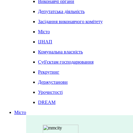
Виконавчі органи
Депутатська діяльність
Засідання виконавчого комітету
Місто
ЦНАП
Комунальна власність
Суб'єктам господарювання
Рекрутинг
Держустанови
Урочистості
DREAM
Місто