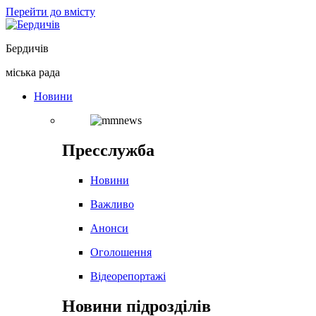
Перейти до вмісту
Бердичів
міська рада
Новини
Пресслужба
Новини
Важливо
Анонси
Оголошення
Відеорепортажі
Новини підрозділів