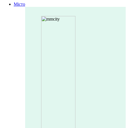
Місто