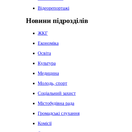
Відеорепортажі
Новини підрозділів
ЖКГ
Економіка
Освіта
Культура
Медицина
Молодь, спорт
Соціальний захист
Містобудівна рада
Громадські слухання
Комісії