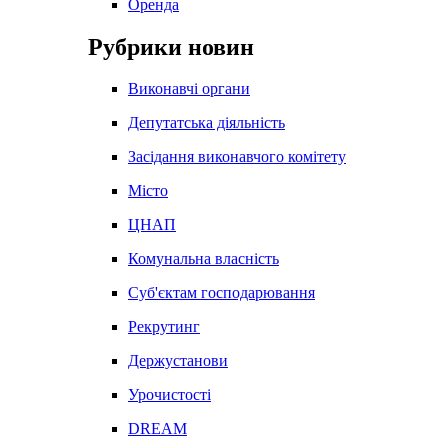
Оренда
Рубрики новин
Виконавчі органи
Депутатська діяльність
Засідання виконавчого комітету
Місто
ЦНАП
Комунальна власність
Суб'єктам господарювання
Рекрутинг
Держустанови
Урочистості
DREAM