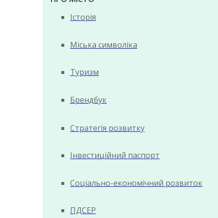
Історія
Міська символіка
Туризм
Брендбук
Стратегія розвитку
Інвестиційний паспорт
Соціально-економічний розвиток
ПДСЕР