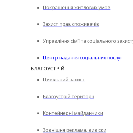
Покращення житлових умов
Захист прав споживачів
Управління сім’ї та соціального захис
Центр надання соціальних послуг
БЛАГОУСТРІЙ
Цивільний захист
Благоустрій території
Контейнерні майданчики
Зовнішня реклама, вивіски