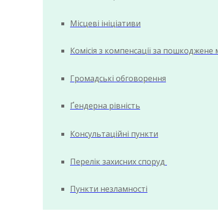
Місцеві ініціативи
Комісія з компенсації за пошкоджене
Громадські обговорення
Ґендерна рівність
Консультаційні пункти
Перелік захисних споруд
Пункти незламності