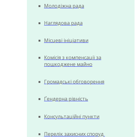
Молодіжна рада
Наглядова рада
Місцеві ініціативи
Комісія з компенсації за
пошкоджене майно
Громадські обговорення
Ґендерна рівність
Консультаційні пункти
Перелік захисних споруд