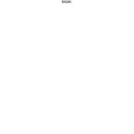
інше.