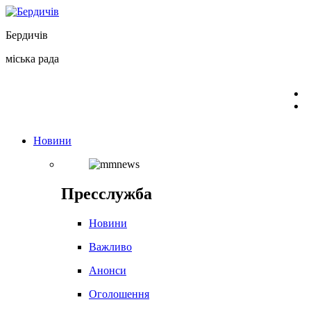
Перейти
до
Бердичів
вмісту
міська рада
Новини
Пресслужба
Новини
Важливо
Анонси
Оголошення