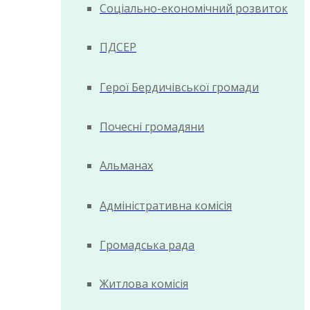
Соціально-економічний розвиток
ПДСЕР
Герої Бердичівської громади
Почесні громадяни
Альманах
Адміністративна комісія
Громадська рада
Житлова комісія