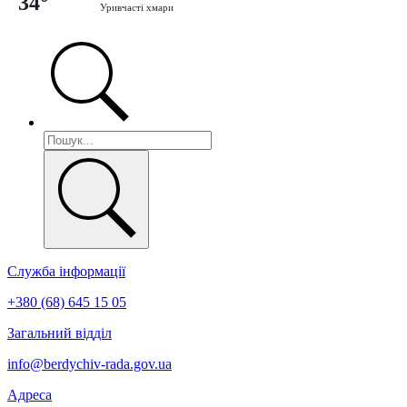
34°
Уривчасті хмари
Служба інформації
+380 (68) 645 15 05
Загальний відділ
info@berdychiv-rada.gov.ua
Адреса