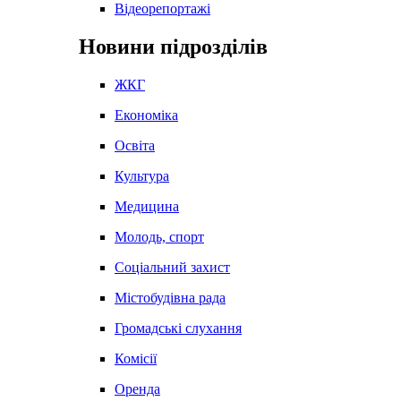
Відеорепортажі
Новини підрозділів
ЖКГ
Економіка
Освіта
Культура
Медицина
Молодь, спорт
Соціальний захист
Містобудівна рада
Громадські слухання
Комісії
Оренда