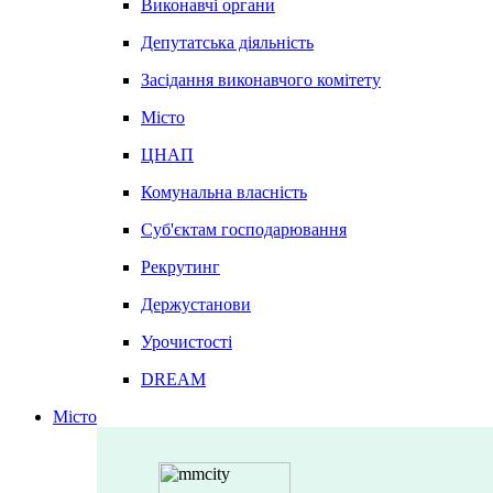
Виконавчі органи
Депутатська діяльність
Засідання виконавчого комітету
Місто
ЦНАП
Комунальна власність
Суб'єктам господарювання
Рекрутинг
Держустанови
Урочистості
DREAM
Місто