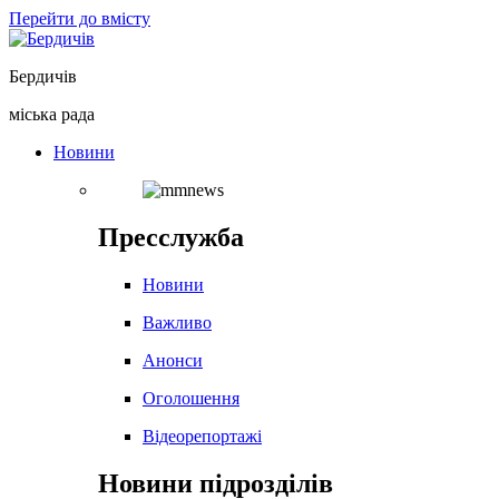
Перейти до вмісту
Бердичів
міська рада
Новини
Пресслужба
Новини
Важливо
Анонси
Оголошення
Відеорепортажі
Новини підрозділів