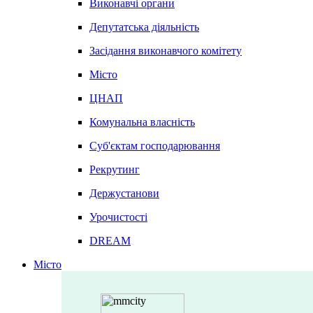
Виконавчі органи
Депутатська діяльність
Засідання виконавчого комітету
Місто
ЦНАП
Комунальна власність
Суб'єктам господарювання
Рекрутинг
Держустанови
Урочистості
DREAM
Місто