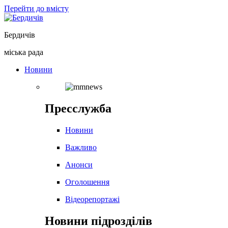
Перейти до вмісту
Бердичів
міська рада
Новини
Пресслужба
Новини
Важливо
Анонси
Оголошення
Відеорепортажі
Новини підрозділів