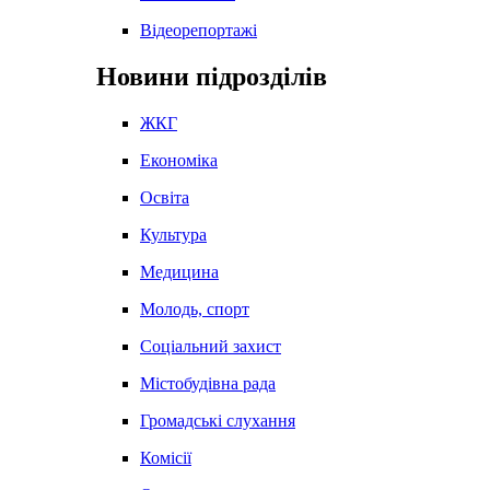
Відеорепортажі
Новини підрозділів
ЖКГ
Економіка
Освіта
Культура
Медицина
Молодь, спорт
Соціальний захист
Містобудівна рада
Громадські слухання
Комісії