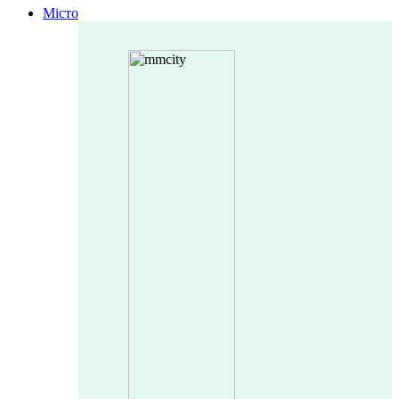
Місто