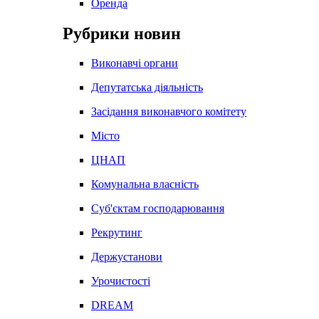
Оренда
Рубрики новин
Виконавчі органи
Депутатська діяльність
Засідання виконавчого комітету
Місто
ЦНАП
Комунальна власність
Суб'єктам господарювання
Рекрутинг
Держустанови
Урочистості
DREAM