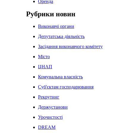
Оренда
Рубрики новин
Виконавчі органи
Депутатська діяльність
Засідання виконавчого комітету
Місто
ЦНАП
Комунальна власність
Суб'єктам господарювання
Рекрутинг
Держустанови
Урочистості
DREAM