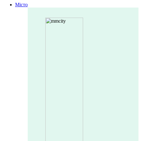
Місто