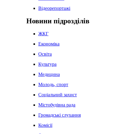
Відеорепортажі
Новини підрозділів
ЖКГ
Економіка
Освіта
Культура
Медицина
Молодь, спорт
Соціальний захист
Містобудівна рада
Громадські слухання
Комісії