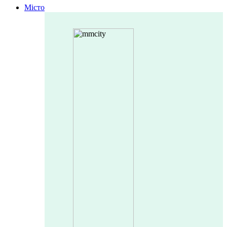
Місто