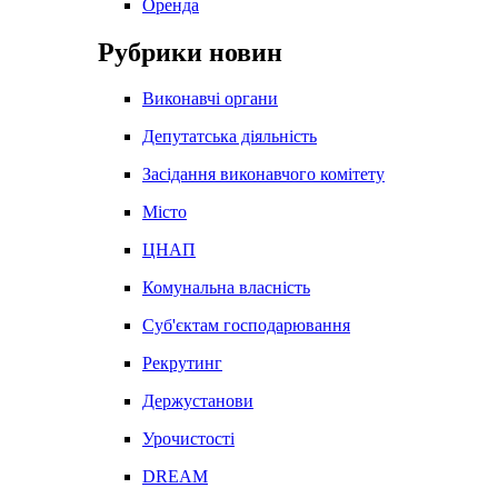
Оренда
Рубрики новин
Виконавчі органи
Депутатська діяльність
Засідання виконавчого комітету
Місто
ЦНАП
Комунальна власність
Суб'єктам господарювання
Рекрутинг
Держустанови
Урочистості
DREAM