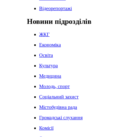
Відеорепортажі
Новини підрозділів
ЖКГ
Економіка
Освіта
Культура
Медицина
Молодь, спорт
Соціальний захист
Містобудівна рада
Громадські слухання
Комісії