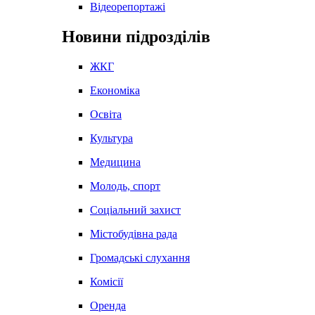
Відеорепортажі
Новини підрозділів
ЖКГ
Економіка
Освіта
Культура
Медицина
Молодь, спорт
Соціальний захист
Містобудівна рада
Громадські слухання
Комісії
Оренда