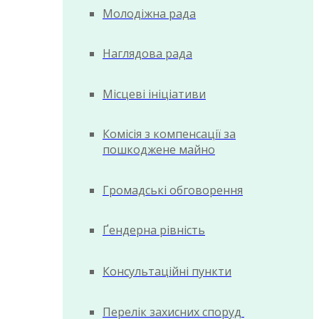
Молодіжна рада
Наглядова рада
Місцеві ініціативи
Комісія з компенсації за
пошкоджене майно
Громадські обговорення
Ґендерна рівність
Консультаційні пункти
Перелік захисних споруд