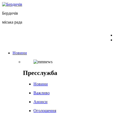
Перейти
до
Бердичів
вмісту
міська рада
Новини
Пресслужба
Новини
Важливо
Анонси
Оголошення