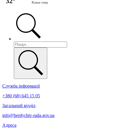
32°
Кілька хмар
Служба інформації
+380 (68) 645 15 05
Загальний відділ
info@berdychiv-rada.gov.ua
Адреса