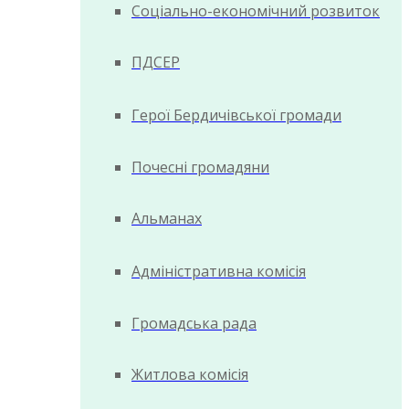
Соціально-економічний розвиток
ПДСЕР
Герої Бердичівської громади
Почесні громадяни
Альманах
Адміністративна комісія
Громадська рада
Житлова комісія