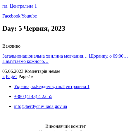
пл. Центральна 1
Facebook
Youtube
Day: 5 Червня, 2023
Важливо
Загальнонаціональна хвилина мовчання… Щоранку, о 09:00…
Пам’ятаємо кожного…
05.06.2023
Коментарів немає
«
Page
1
Page
2
»
Україна, м.Бердичів, пл.Центральна 1
+380 (4143) 4 22 55
info@berdychiv-rada.gov.ua
Виконавчий комітет