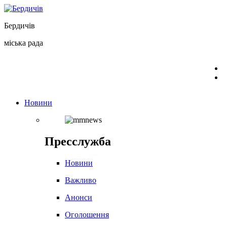
Перейти
до
Бердичів
вмісту
міська рада
Новини
Пресслужба
Новини
Важливо
Анонси
Оголошення