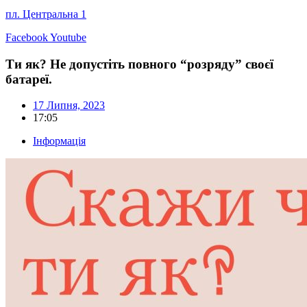
пл. Центральна 1
Facebook
Youtube
Ти як? Не допустіть повного “розряду” своєї
батареї.
17 Липня, 2023
17:05
Інформація