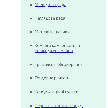
Молодіжна рада
Наглядова рада
Місцеві ініціативи
Комісія з компенсації за
пошкоджене майно
Громадські обговорення
Ґендерна рівність
Консультаційні пункти
Перелік захисних споруд