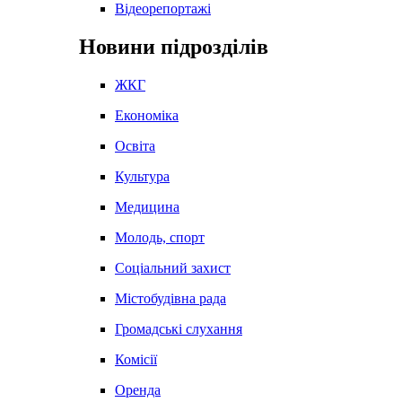
Відеорепортажі
Новини підрозділів
ЖКГ
Економіка
Освіта
Культура
Медицина
Молодь, спорт
Соціальний захист
Містобудівна рада
Громадські слухання
Комісії
Оренда