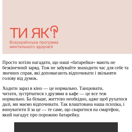
Просто хотіли нагадати, що наші «батарейки» мають не
безкінечний заряд. Тож не забувайте знаходити час для себе та
звичних справ, які допомагають відпочивати і звільняти
голову від думок.
Ходити зараз в кіно — це нормально. Танцювати,
читати, зустрічатися з друзями в кафе — це все теж
нормально. Ба більше, життєво необхідно, адже щоб рухатися
далі, ми маємо відпочивати. Так влаштована наша психіка, і
винуватити її за це — те саме, що сваритися на смартфон,
який нагадує про порожню батарейку.