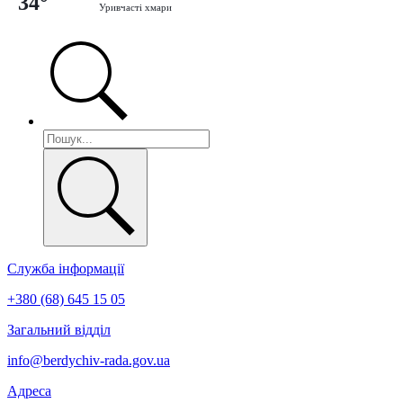
34°
Уривчасті хмари
Служба інформації
+380 (68) 645 15 05
Загальний відділ
info@berdychiv-rada.gov.ua
Адреса