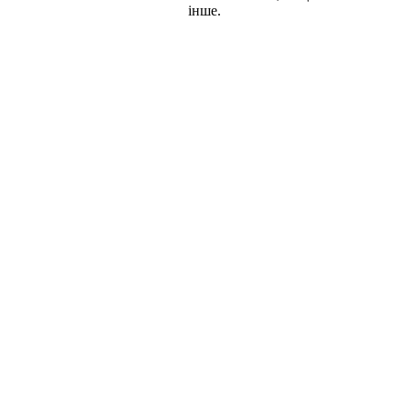
інше.