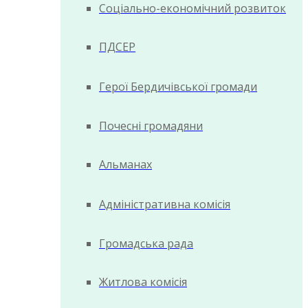
Соціально-економічний розвиток
ПДСЕР
Герої Бердичівської громади
Почесні громадяни
Альманах
Адміністративна комісія
Громадська рада
Житлова комісія