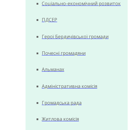
Соціально-економічний розвиток
ПДСЕР
Герої Бердичівської громади
Почесні громадяни
Альманах
Адміністративна комісія
Громадська рада
Житлова комісія