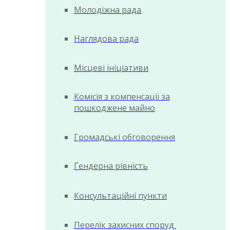
Молодіжна рада
Наглядова рада
Місцеві ініціативи
Комісія з компенсації за
пошкоджене майно
Громадські обговорення
Ґендерна рівність
Консультаційні пункти
Перелік захисних споруд