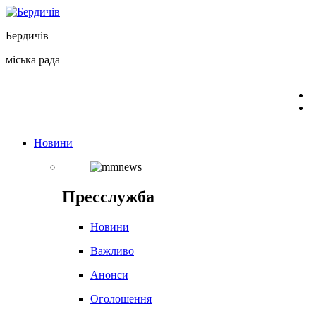
Перейти
до
Бердичів
вмісту
міська рада
Новини
Пресслужба
Новини
Важливо
Анонси
Оголошення