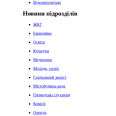
Відеорепортажі
Новини підрозділів
ЖКГ
Економіка
Освіта
Культура
Медицина
Молодь, спорт
Соціальний захист
Містобудівна рада
Громадські слухання
Комісії
Оренда