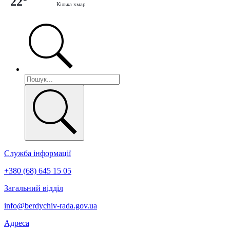
22°
Кілька хмар
Служба інформації
+380 (68) 645 15 05
Загальний відділ
info@berdychiv-rada.gov.ua
Адреса