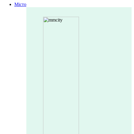
Місто