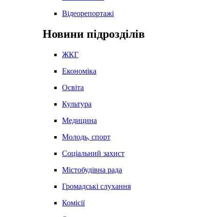
Відеорепортажі
Новини підрозділів
ЖКГ
Економіка
Освіта
Культура
Медицина
Молодь, спорт
Соціальний захист
Містобудівна рада
Громадські слухання
Комісії