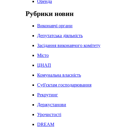
Оренда
Рубрики новин
Виконавчі органи
Депутатська діяльність
Засідання виконавчого комітету
Місто
ЦНАП
Комунальна власність
Суб'єктам господарювання
Рекрутинг
Держустанови
Урочистості
DREAM