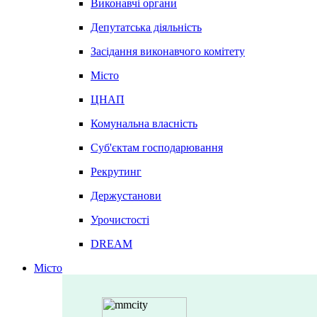
Виконавчі органи
Депутатська діяльність
Засідання виконавчого комітету
Місто
ЦНАП
Комунальна власність
Суб'єктам господарювання
Рекрутинг
Держустанови
Урочистості
DREAM
Місто