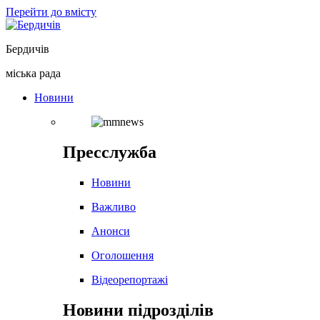
Перейти до вмісту
Бердичів
міська рада
Новини
Пресслужба
Новини
Важливо
Анонси
Оголошення
Відеорепортажі
Новини підрозділів