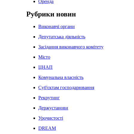
Оренда
Рубрики новин
Виконавчі органи
Депутатська діяльність
Засідання виконавчого комітету
Місто
ЦНАП
Комунальна власність
Суб'єктам господарювання
Рекрутинг
Держустанови
Урочистості
DREAM