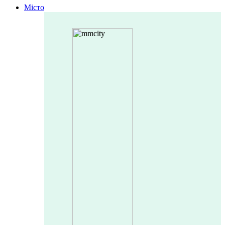
Місто