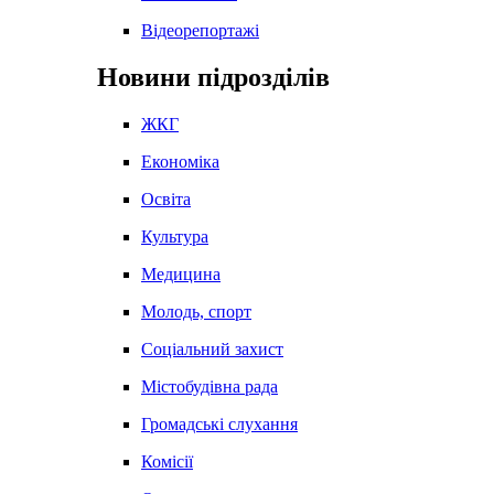
Відеорепортажі
Новини підрозділів
ЖКГ
Економіка
Освіта
Культура
Медицина
Молодь, спорт
Соціальний захист
Містобудівна рада
Громадські слухання
Комісії