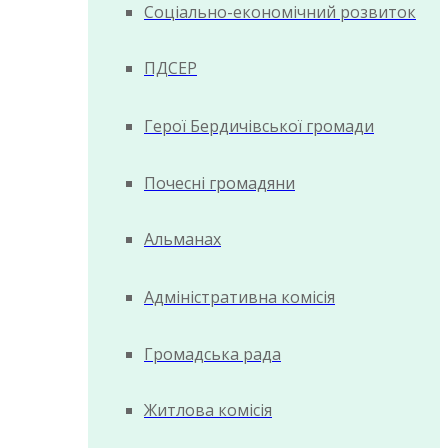
Соціально-економічний розвиток
ПДСЕР
Герої Бердичівської громади
Почесні громадяни
Альманах
Адміністративна комісія
Громадська рада
Житлова комісія