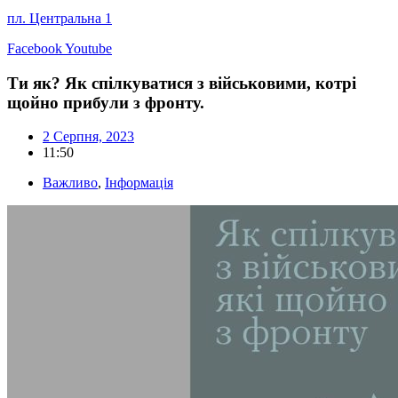
пл. Центральна 1
Facebook
Youtube
Ти як? Як спілкуватися з військовими, котрі
щойно прибули з фронту.
2 Серпня, 2023
11:50
Важливо
,
Інформація