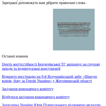
Зарецької допоможуть вам дібрати правильні слова .
Останні новини
Центр життєстійкості Бердичівської ТГ запрошує на групові
заходи та індивідуальні консультації
Відкрито реєстрацію на 9-й Всеукраїнський забіг «Шаную
воїнів, біжу за Героїв України» у Житомирській області
Засідання виконавчого комітету
Відбулося засідання виконавчого комітету
Захисника України Юрія Підвисоцького відзначено медаллю