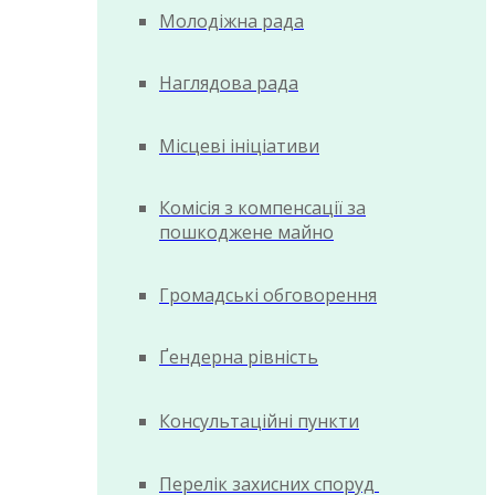
Молодіжна рада
Наглядова рада
Місцеві ініціативи
Комісія з компенсації за
пошкоджене майно
Громадські обговорення
Ґендерна рівність
Консультаційні пункти
Перелік захисних споруд