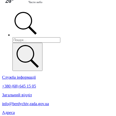
20°
Чисте небо
Служба інформації
+380 (68) 645 15 05
Загальний відділ
info@berdychiv-rada.gov.ua
Адреса