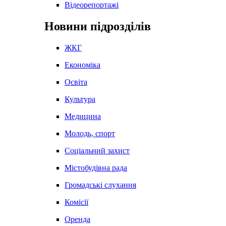
Відеорепортажі
Новини підрозділів
ЖКГ
Економіка
Освіта
Культура
Медицина
Молодь, спорт
Соціальний захист
Містобудівна рада
Громадські слухання
Комісії
Оренда