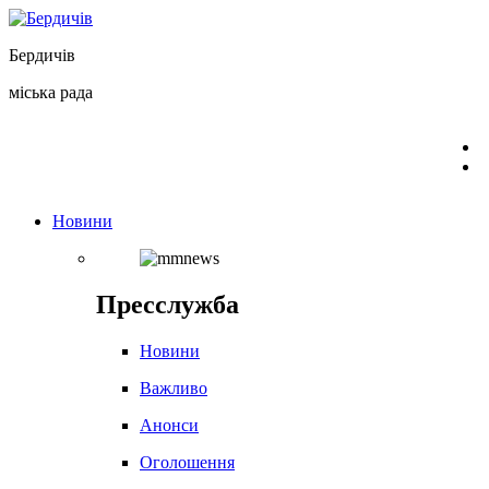
Перейти
до
Бердичів
вмісту
міська рада
Новини
Пресслужба
Новини
Важливо
Анонси
Оголошення