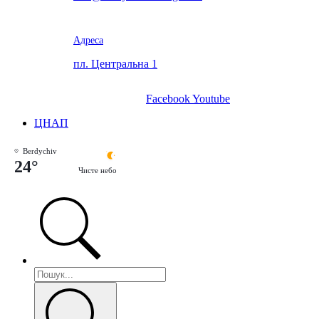
Адреса
пл. Центральна 1
Facebook
Youtube
ЦНАП
Berdychiv
24°
Чисте небо