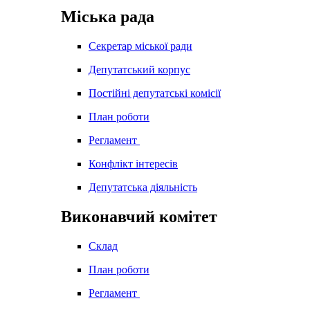
Міська рада
Секретар міської ради
Депутатський корпус
Постійні депутатські комісії
План роботи
Регламент
Конфлікт інтересів
Депутатська діяльність
Виконавчий комітет
Склад
План роботи
Регламент