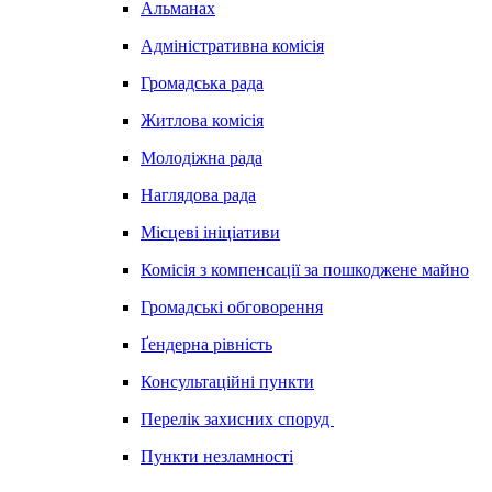
Альманах
Адміністративна комісія
Громадська рада
Житлова комісія
Молодіжна рада
Наглядова рада
Місцеві ініціативи
Комісія з компенсації за пошкоджене майно
Громадські обговорення
Ґендерна рівність
Консультаційні пункти
Перелік захисних споруд
Пункти незламності