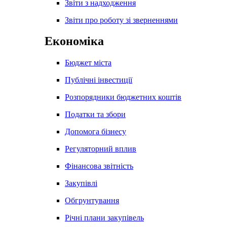
Звіти з надходження
Звіти про роботу зі зверненнями
Економіка
Бюджет міста
Публічні інвестиції
Розпорядники бюджетних коштів
Податки та збори
Допомога бізнесу
Регуляторний вплив
Фінансова звітність
Закупівлі
Обгрунтування
Річні плани закупівель