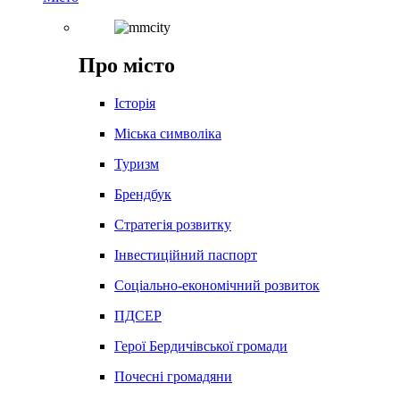
Про місто
Історія
Міська символіка
Туризм
Брендбук
Стратегія розвитку
Інвестиційний паспорт
Соціально-економічний розвиток
ПДСЕР
Герої Бердичівської громади
Почесні громадяни