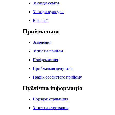
Заклади освіти
Заклади культури
Вакансії
Приймальня
Звернення
Запис на прийом
Повідомлення
Приймальня депутатів
Графік особистого прийому
Публічна інформація
Порядок отримання
Запит на отримання