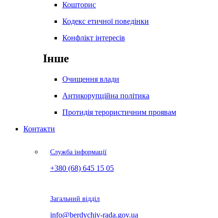
Кошторис
Кодекс етичної поведінки
Конфлікт інтересів
Інше
Очищення влади
Антикорупційна політика
Протидія терористичним проявам
Контакти
Служба інформації
+380 (68) 645 15 05
Загальний відділ
info@berdychiv-rada.gov.ua