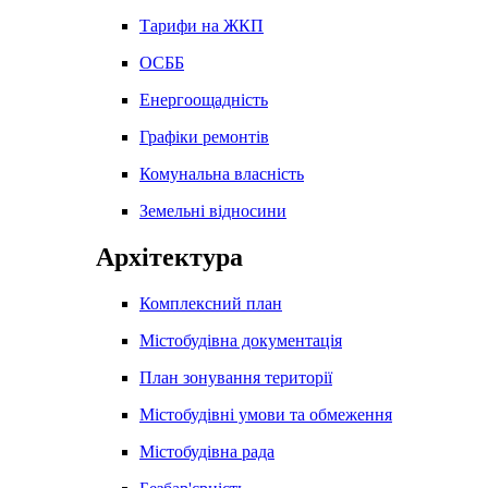
Тарифи на ЖКП
ОСББ
Енергоощадність
Графіки ремонтів
Комунальна власність
Земельні відносини
Архітектура
Комплексний план
Містобудівна документація
План зонування території
Містобудівні умови та обмеження
Містобудівна рада