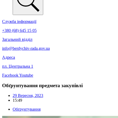
Служба інформації
+380 (68) 645 15 05
Загальний відділ
info@berdychiv-rada.gov.ua
Адреса
пл. Центральна 1
Facebook
Youtube
Обґрунтування предмета закупівлі
29 Вересня, 2023
15:49
Обґрунтування