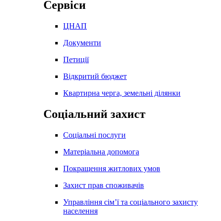
Сервіси
ЦНАП
Документи
Петиції
Відкритий бюджет
Квартирна черга, земельні ділянки
Соціальний захист
Соціальні послуги
Матеріальна допомога
Покращення житлових умов
Захист прав споживачів
Управління сім’ї та соціального захисту
населення