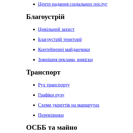
Центр надання соціальних послуг
Благоустрій
Цивільний захист
Благоустрій території
Контейнерні майданчики
Зовнішня реклама, вивіски
Транспорт
Рух транспорту
Графіки руху
Схеми укриттів на маршрутах
Перевізники
ОСББ та майно