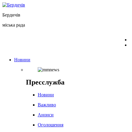
Перейти
до
Бердичів
вмісту
міська рада
Новини
Пресслужба
Новини
Важливо
Анонси
Оголошення