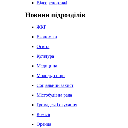
Відеорепортажі
Новини підрозділів
ЖКГ
Економіка
Освіта
Культура
Медицина
Молодь, спорт
Соціальний захист
Містобудівна рада
Громадські слухання
Комісії
Оренда