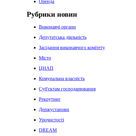
Оренда
Рубрики новин
Виконавчі органи
Депутатська діяльність
Засідання виконавчого комітету
Місто
ЦНАП
Комунальна власність
Суб'єктам господарювання
Рекрутинг
Держустанови
Урочистості
DREAM