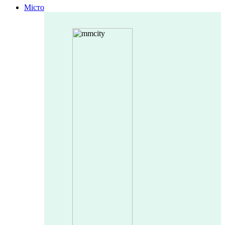
Місто