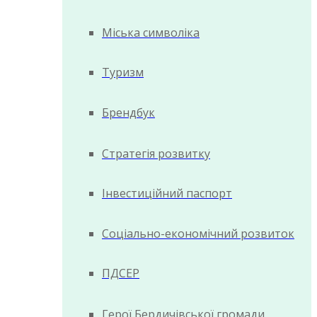
Міська символіка
Туризм
Брендбук
Стратегія розвитку
Інвестиційний паспорт
Соціально-економічний розвиток
ПДСЕР
Герої Бердичівської громади