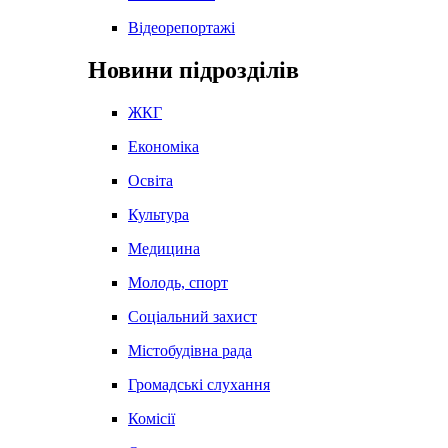
Відеорепортажі
Новини підрозділів
ЖКГ
Економіка
Освіта
Культура
Медицина
Молодь, спорт
Соціальний захист
Містобудівна рада
Громадські слухання
Комісії