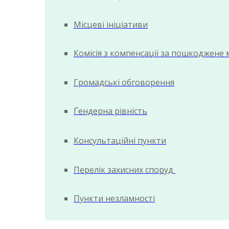
Місцеві ініціативи
Комісія з компенсації за пошкоджене
Громадські обговорення
Ґендерна рівність
Консультаційні пункти
Перелік захисних споруд
Пункти незламності