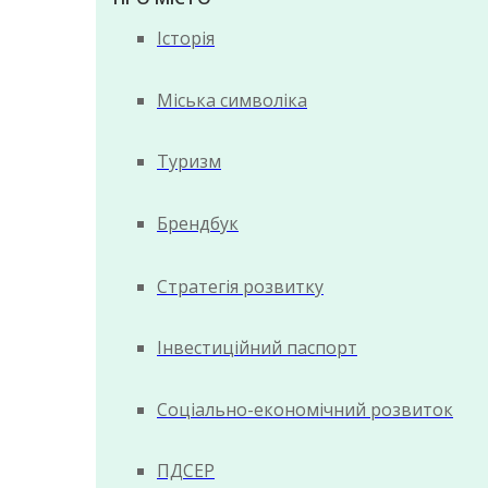
Історія
Міська символіка
Туризм
Брендбук
Стратегія розвитку
Інвестиційний паспорт
Соціально-економічний розвиток
ПДСЕР