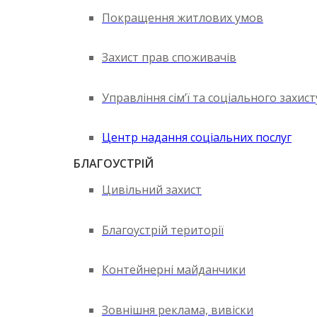
Покращення житлових умов
Захист прав споживачів
Управління сім’ї та соціального захис
Центр надання соціальних послуг
БЛАГОУСТРІЙ
Цивільний захист
Благоустрій території
Контейнерні майданчики
Зовнішня реклама, вивіски