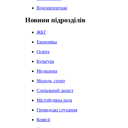
Відеорепортажі
Новини підрозділів
ЖКГ
Економіка
Освіта
Культура
Медицина
Молодь, спорт
Соціальний захист
Містобудівна рада
Громадські слухання
Комісії