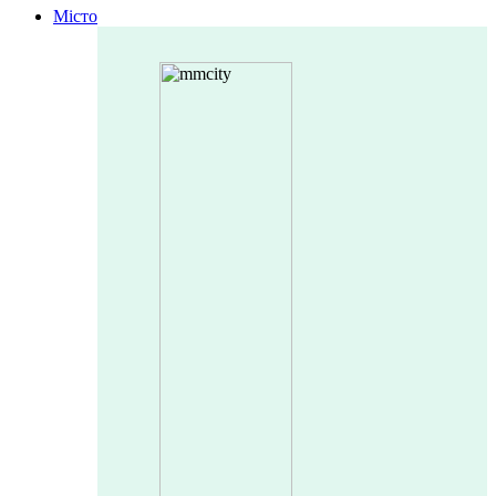
Місто