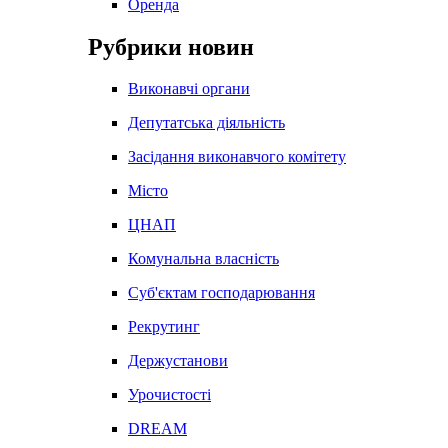
Оренда
Рубрики новин
Виконавчі органи
Депутатська діяльність
Засідання виконавчого комітету
Місто
ЦНАП
Комунальна власність
Суб'єктам господарювання
Рекрутинг
Держустанови
Урочистості
DREAM