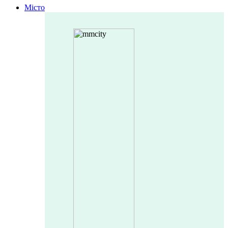
Місто