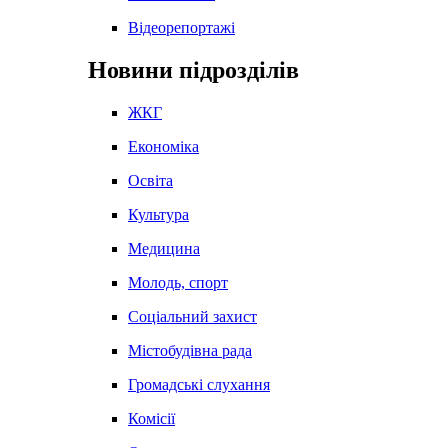
Відеорепортажі
Новини підрозділів
ЖКГ
Економіка
Освіта
Культура
Медицина
Молодь, спорт
Соціальний захист
Містобудівна рада
Громадські слухання
Комісії