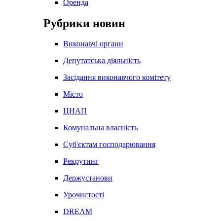
Оренда
Рубрики новин
Виконавчі органи
Депутатська діяльність
Засідання виконавчого комітету
Місто
ЦНАП
Комунальна власність
Суб'єктам господарювання
Рекрутинг
Держустанови
Урочистості
DREAM