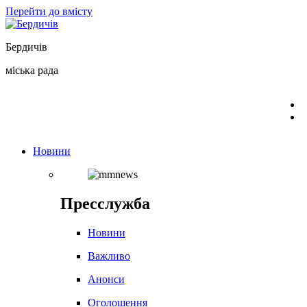
Перейти до вмісту
Бердичів
міська рада
Новини
Пресслужба
Новини
Важливо
Анонси
Оголошення