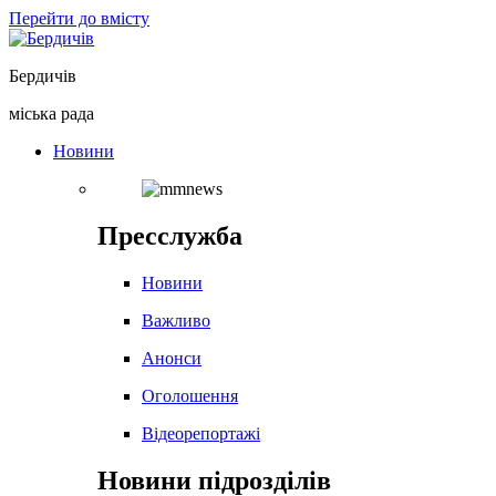
Перейти до вмісту
Бердичів
міська рада
Новини
Пресслужба
Новини
Важливо
Анонси
Оголошення
Відеорепортажі
Новини підрозділів