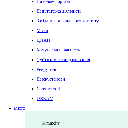
Виконавчі органи
Депутатська діяльність
Засідання виконавчого комітету
Місто
ЦНАП
Комунальна власність
Суб'єктам господарювання
Рекрутинг
Держустанови
Урочистості
DREAM
Місто