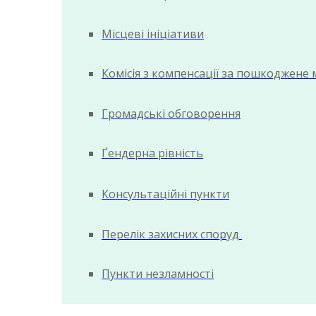
Місцеві ініціативи
Комісія з компенсації за пошкоджене
Громадські обговорення
Ґендерна рівність
Консультаційні пункти
Перелік захисних споруд
Пункти незламності