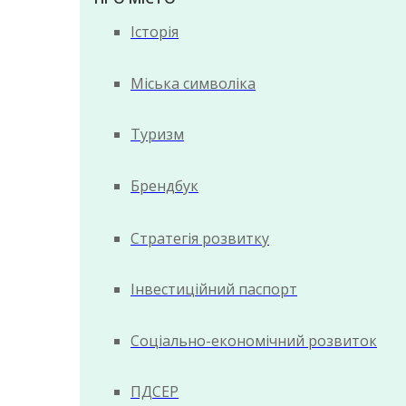
Історія
Міська символіка
Туризм
Брендбук
Стратегія розвитку
Інвестиційний паспорт
Соціально-економічний розвиток
ПДСЕР