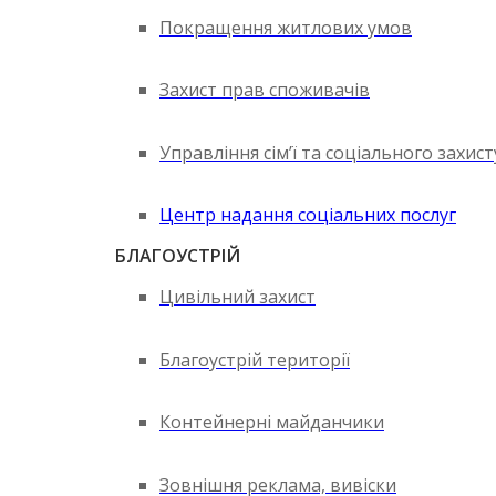
Покращення житлових умов
Захист прав споживачів
Управління сім’ї та соціального захис
Центр надання соціальних послуг
БЛАГОУСТРІЙ
Цивільний захист
Благоустрій території
Контейнерні майданчики
Зовнішня реклама, вивіски