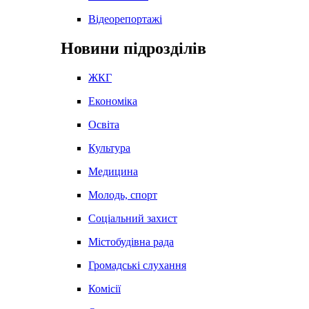
Відеорепортажі
Новини підрозділів
ЖКГ
Економіка
Освіта
Культура
Медицина
Молодь, спорт
Соціальний захист
Містобудівна рада
Громадські слухання
Комісії