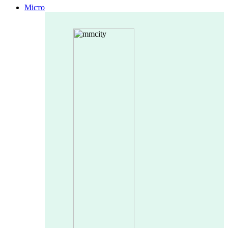
Місто