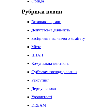
Оренда
Рубрики новин
Виконавчі органи
Депутатська діяльність
Засідання виконавчого комітету
Місто
ЦНАП
Комунальна власність
Суб'єктам господарювання
Рекрутинг
Держустанови
Урочистості
DREAM