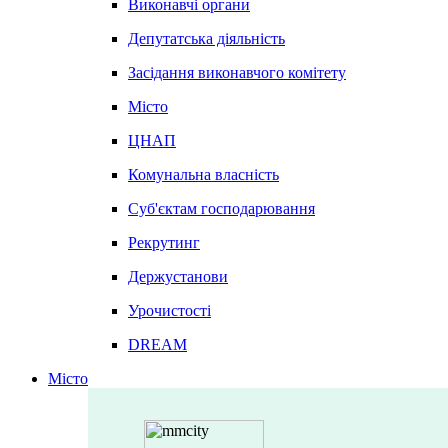
Виконавчі органи
Депутатська діяльність
Засідання виконавчого комітету
Місто
ЦНАП
Комунальна власність
Суб'єктам господарювання
Рекрутинг
Держустанови
Урочистості
DREAM
Місто