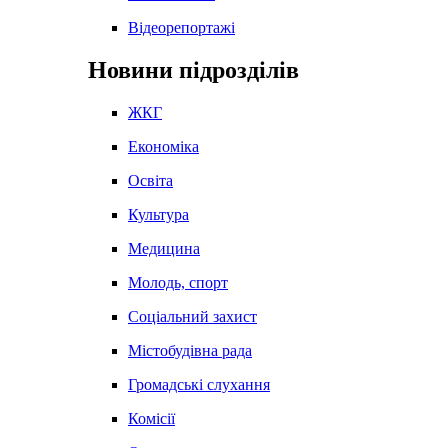
Відеорепортажі
Новини підрозділів
ЖКГ
Економіка
Освіта
Культура
Медицина
Молодь, спорт
Соціальний захист
Містобудівна рада
Громадські слухання
Комісії