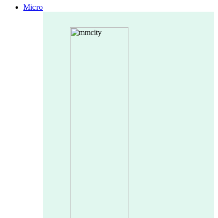
Місто