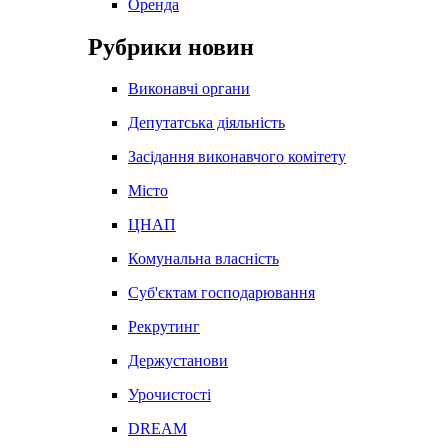
Оренда
Рубрики новин
Виконавчі органи
Депутатська діяльність
Засідання виконавчого комітету
Місто
ЦНАП
Комунальна власність
Суб'єктам господарювання
Рекрутинг
Держустанови
Урочистості
DREAM