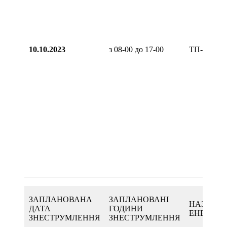
10.10.2023
з 08-00 до 17-00
ТП-181
ЗАПЛАНОВАНА
ЗАПЛАНОВАНІ
НАЗВА
ДАТА
ГОДИНИ
ЕНЕРГОО
ЗНЕСТРУМЛЕННЯ
ЗНЕСТРУМЛЕННЯ