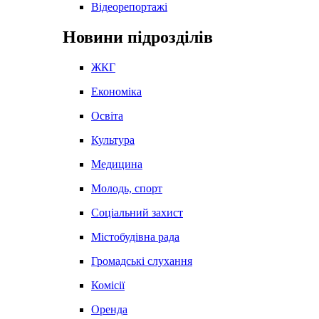
Відеорепортажі
Новини підрозділів
ЖКГ
Економіка
Освіта
Культура
Медицина
Молодь, спорт
Соціальний захист
Містобудівна рада
Громадські слухання
Комісії
Оренда