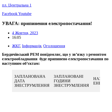
пл. Центральна 1
Facebook
Youtube
УВАГА: припинення електропостачання!
4 Жовтня, 2023
16:05
ЖКГ
,
Інформація
,
Оголошення
Бердичівський РЕМ повідомляє, що у зв’язку з ремонтом
електрообладнання буде припинено електропостачання по
наступним об’єктам:
ЗАПЛАНОВАНА
ЗАПЛАНОВАНІ
НАЗВА
ДАТА
ГОДИНИ
ЕНЕРГОО
ЗНЕСТРУМЛЕННЯ
ЗНЕСТРУМЛЕННЯ