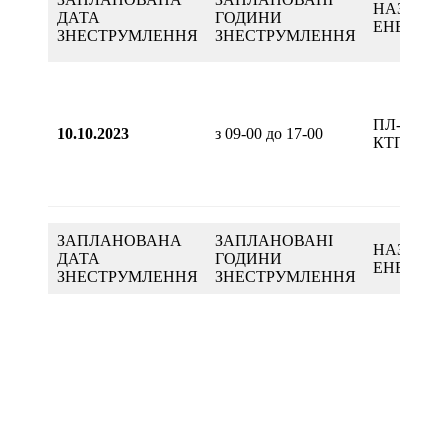
НАЗВА
ДАТА
ГОДИНИ
ЕНЕРГОО
ЗНЕСТРУМЛЕННЯ
ЗНЕСТРУМЛЕННЯ
ПЛ-0,4кВ 
10.10.2023
з 09-00 до 17-00
КТП-66
ЗАПЛАНОВАНА
ЗАПЛАНОВАНІ
НАЗВА
ДАТА
ГОДИНИ
ЕНЕРГОО
ЗНЕСТРУМЛЕННЯ
ЗНЕСТРУМЛЕННЯ