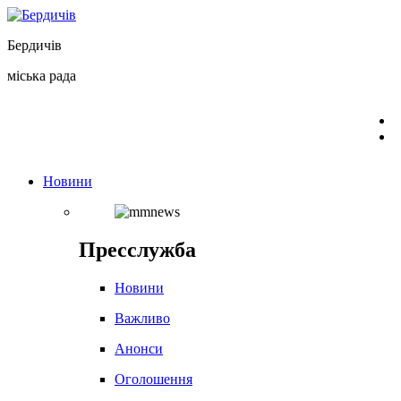
Перейти
до
Бердичів
вмісту
міська рада
Новини
Пресслужба
Новини
Важливо
Анонси
Оголошення