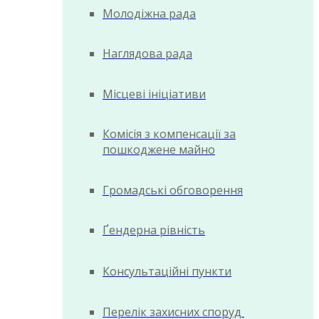
Молодіжна рада
Наглядова рада
Місцеві ініціативи
Комісія з компенсації за
пошкоджене майно
Громадські обговорення
Ґендерна рівність
Консультаційні пункти
Перелік захисних споруд