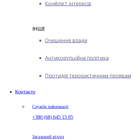
Конфлікт інтересів
ІНШЕ
Очищення влади
Антикорупційна політика
Протидія терористичним проявам
Контакти
Служба інформації
+380 (68) 645 15 05
Загальний відділ