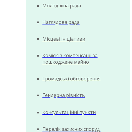
Молодіжна рада
Наглядова рада
Місцеві ініціативи
Комісія з компенсації за
пошкоджене майно
Громадські обговорення
Ґендерна рівність
Консультаційні пункти
Перелік захисних споруд