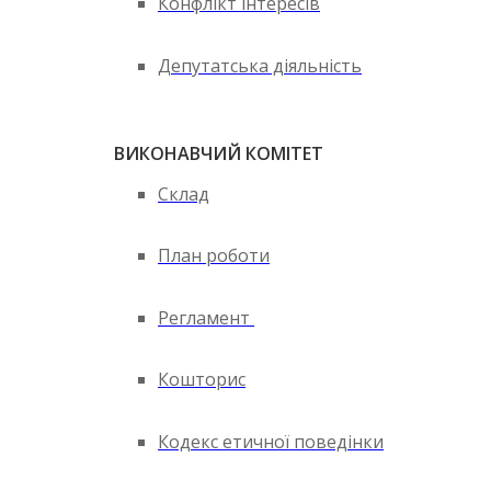
Конфлікт інтересів
Депутатська діяльність
ВИКОНАВЧИЙ КОМІТЕТ
Склад
План роботи
Регламент
Кошторис
Кодекс етичної поведінки