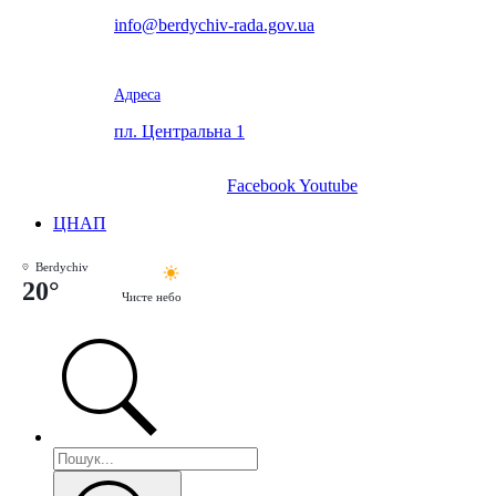
info@berdychiv-rada.gov.ua
Адреса
пл. Центральна 1
Facebook
Youtube
ЦНАП
Berdychiv
20°
Чисте небо