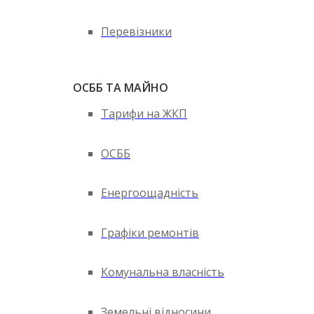
Перевізники
ОСББ ТА МАЙНО
Тарифи на ЖКП
ОСББ
Енергоощадність
Графіки ремонтів
Комунальна власність
Земельні відносини