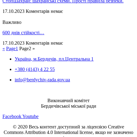
СтопШахрай: шахрайські схеми. Прості правила безпеки.
17.10.2023
Коментарів немає
Важливо
600 днів стійкості…
17.10.2023
Коментарів немає
«
Page
1
Page
2
»
Україна, м.Бердичів, пл.Центральна 1
+380 (4143) 4 22 55
info@berdychiv-rada.gov.ua
Виконавчий комітет
Бердичівської міської ради
Facebook
Youtube
© 2020 Весь контент доступний за ліцензією Creative
Commons Attribution 4.0 International license, якщо не зазначено