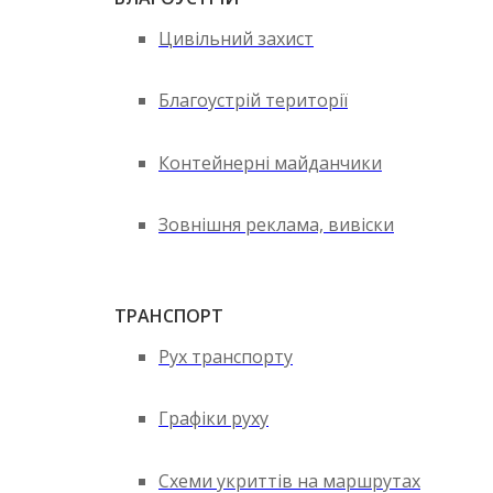
Цивільний захист
Благоустрій території
Контейнерні майданчики
Зовнішня реклама, вивіски
ТРАНСПОРТ
Рух транспорту
Графіки руху
Схеми укриттів на маршрутах