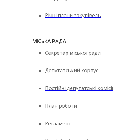
Річні плани закупівель
МІСЬКА РАДА
Секретар міської ради
Депутатський корпус
Постійні депутатські комісії
План роботи
Регламент