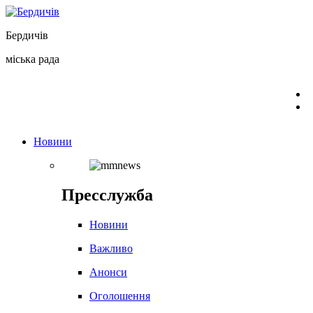
Перейти
до
Бердичів
вмісту
міська рада
Новини
Пресслужба
Новини
Важливо
Анонси
Оголошення