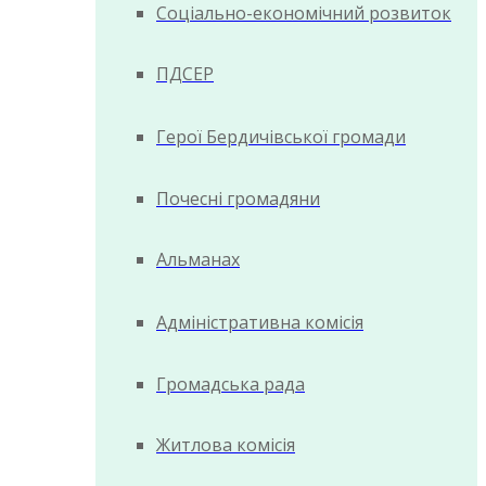
Соціально-економічний розвиток
ПДСЕР
Герої Бердичівської громади
Почесні громадяни
Альманах
Адміністративна комісія
Громадська рада
Житлова комісія