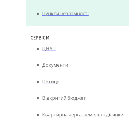
Пункти незламності
СЕРВІСИ
ЦНАП
Документи
Петиції
Відкритий бюджет
Квартирна черга, земельні ділянки