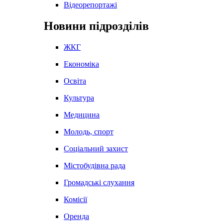
Відеорепортажі
Новини підрозділів
ЖКГ
Економіка
Освіта
Культура
Медицина
Молодь, спорт
Соціальний захист
Містобудівна рада
Громадські слухання
Комісії
Оренда