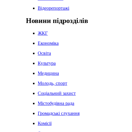
Відеорепортажі
Новини підрозділів
ЖКГ
Економіка
Освіта
Культура
Медицина
Молодь, спорт
Соціальний захист
Містобудівна рада
Громадські слухання
Комісії