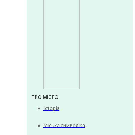
ПРО МІСТО
Історія
Міська символіка