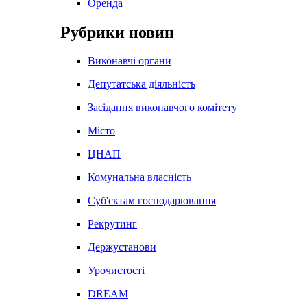
Оренда
Рубрики новин
Виконавчі органи
Депутатська діяльність
Засідання виконавчого комітету
Місто
ЦНАП
Комунальна власність
Суб'єктам господарювання
Рекрутинг
Держустанови
Урочистості
DREAM