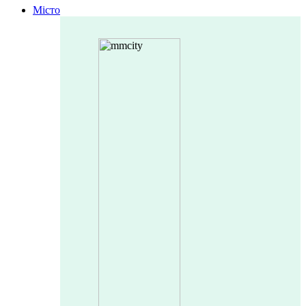
Місто